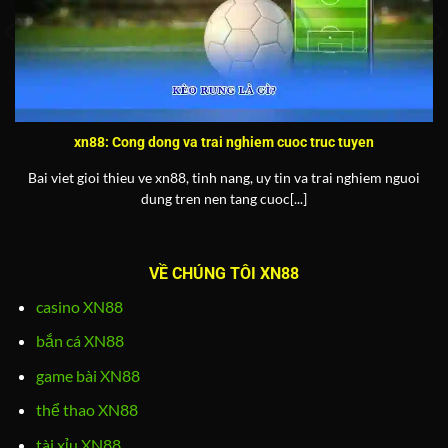
xn88: Cong dong va trai nghiem cuoc truc tuyen
Bai viet gioi thieu ve xn88, tinh nang, uy tin va trai nghiem nguoi
dung tren nen tang cuoc[...]
VỀ CHÚNG TÔI XN88
casino XN88
bắn cá XN88
game bài XN88
thể thao XN88
tài xỉu XN88