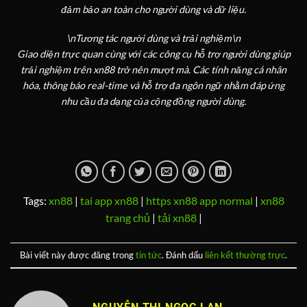
đảm bảo an toàn cho người dùng và dữ liệu.
\n
Tương tác người dùng và trải nghiệm
\n
Giao diện trực quan cùng với các công cụ hỗ trợ người dùng giúp
trải nghiệm trên xn88 trở nên mượt mà. Các tính năng cá nhân
hóa, thông báo real-time và hỗ trợ đa ngôn ngữ nhằm đáp ứng
nhu cầu đa dạng của cộng đồng người dùng.
Tags:
xn88
|
tai app xn88
|
https xn88 app normal
|
xn88
trang chủ
|
tải xn88
|
Bài viết này được đăng trong
tin tức
. Đánh dấu
liên kết thường trực
.