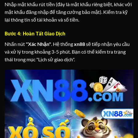
Nhập mật khẩu rút tiền (đây là mật khẩu riêng biệt, khác với
mật khẩu đăng nhập để tăng cường bảo mật). Kiểm tra kỹ
lại thông tin số tài khoản và số tiền.
Bước 4: Hoàn Tất Giao Dịch
Nhấn nút
"Xác Nhận"
. Hệ thống
xn88
sẽ tiếp nhận yêu cầu
và xử lý trong khoảng 3-5 phút. Bạn có thể kiểm tra trạng
thái trong mục "Lịch sử giao dịch".