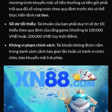
chương trình khuyến mãi, số tiền thưởng và tiền gửi phải
trải qua đủ số vòng cược theo quy định trước khi có thể
thực hiện lệnh
rut tien
.
Số dư tối thiểu:
Tài khoản của bạn phải duy trì số dư tối
thiểu theo quy định của cổng game (thường là 100.000
VNĐ hoặc 200.000 VNĐ tùy thời điểm).
Không vi phạm chính sách:
Tài khoản không được nằm
trong danh sách cảnh báo gian lận hoặc có hành vi cược
chéo, bào khuyến mãi trái phép.