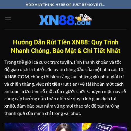
Bỏ
ADD ANYTHING HERE OR JUST REMOVE IT...
qua
nội
dung
Hướng Dẫn Rút Tiền XN88: Quy Trình
Nhanh Chóng, Bảo Mật & Chi Tiết Nhất
Trong thế giới cá cược trực tuyến, tính thanh khoản và tốc
độ giao dịch là thước đo uy tín hàng đầu của một nhà cái. Tại
XN88.COM
, chúng tôi hiểu rằng sau những giờ phút giải trí
và chiến thắng, việc
rút tiền
(rut tien) về tài khoản một cách
an toàn là ưu tiên số một của người chơi. Chuyên mục này sẽ
cung cấp hướng dẫn toàn diện về quy trình giao dịch tại
xn88
, đảm bảo bạn nắm vững mọi thao tác để tận hưởng
thành quả của mình chỉ trong vài phút.