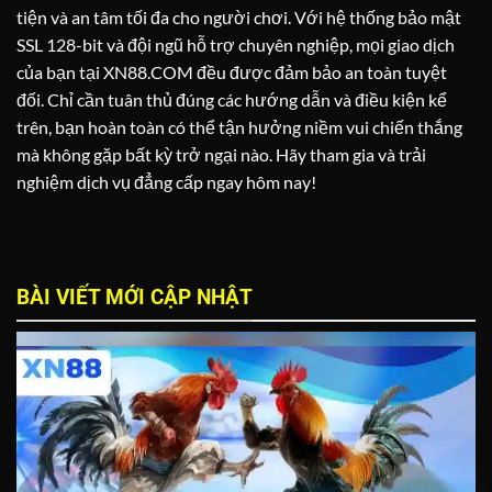
tiện và an tâm tối đa cho người chơi. Với hệ thống bảo mật
SSL 128-bit và đội ngũ hỗ trợ chuyên nghiệp, mọi giao dịch
của bạn tại XN88.COM đều được đảm bảo an toàn tuyệt
đối. Chỉ cần tuân thủ đúng các hướng dẫn và điều kiện kể
trên, bạn hoàn toàn có thể tận hưởng niềm vui chiến thắng
mà không gặp bất kỳ trở ngại nào. Hãy tham gia và trải
nghiệm dịch vụ đẳng cấp ngay hôm nay!
BÀI VIẾT MỚI CẬP NHẬT