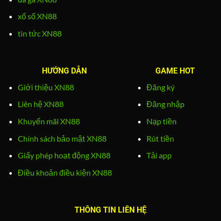
xổ số XN88
tin tức XN88
HƯỚNG DẪN
GAME HOT
Giới thiệu XN88
Đăng ký
Liên hệ XN88
Đăng nhập
Khuyến mãi XN88
Nạp tiền
Chính sách bảo mật XN88
Rút tiền
Giấy phép hoạt động XN88
Tải app
Điều khoản điều kiện XN88
THÔNG TIN LIÊN HỆ