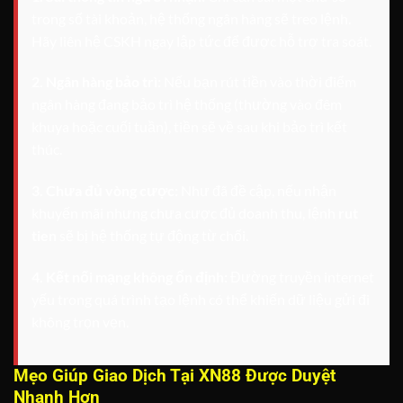
trong số tài khoản, hệ thống ngân hàng sẽ treo lệnh.
Hãy liên hệ CSKH ngay lập tức để được hỗ trợ tra soát.
2. Ngân hàng bảo trì:
Nếu bạn rút tiền vào thời điểm
ngân hàng đang bảo trì hệ thống (thường vào đêm
khuya hoặc cuối tuần), tiền sẽ về sau khi bảo trì kết
thúc.
3. Chưa đủ vòng cược:
Như đã đề cập, nếu nhận
khuyến mãi nhưng chưa cược đủ doanh thu, lệnh
rut
tien
sẽ bị hệ thống tự động từ chối.
4. Kết nối mạng không ổn định:
Đường truyền internet
yếu trong quá trình tạo lệnh có thể khiến dữ liệu gửi đi
không trọn vẹn.
Mẹo Giúp Giao Dịch Tại XN88 Được Duyệt
Nhanh Hơn