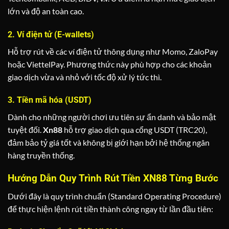
lớn và độ an toàn cao.
2. Ví điện tử (E-wallets)
Hỗ trợ rút về các ví điện tử thông dụng như Momo, ZaloPay
hoặc ViettelPay. Phương thức này phù hợp cho các khoản
giao dịch vừa và nhỏ với tốc độ xử lý tức thì.
3. Tiền mã hóa (USDT)
Dành cho những người chơi ưu tiên sự ẩn danh và bảo mật
tuyệt đối.
Xn88
hỗ trợ giao dịch qua cổng USDT (TRC20),
đảm bảo tỷ giá tốt và không bị giới hạn bởi hệ thống ngân
hàng truyền thống.
Hướng Dẫn Quy Trình Rút Tiền XN88 Từng Bước
Dưới đây là quy trình chuẩn (Standard Operating Procedure)
để thực hiện lệnh rút tiền thành công ngay từ lần đầu tiên: