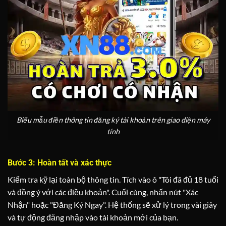
Biểu mẫu điền thông tin đăng ký tài khoản trên giao diện máy
tính
Bước 3: Hoàn tất và xác thực
Kiểm tra kỹ lại toàn bộ thông tin. Tích vào ô "Tôi đã đủ 18 tuổi
và đồng ý với các điều khoản". Cuối cùng, nhấn nút "Xác
Nhận" hoặc "Đăng Ký Ngay". Hệ thống sẽ xử lý trong vài giây
và tự động đăng nhập vào tài khoản mới của bạn.