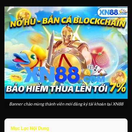
Banner chào mừng thành viên mới đăng ký tài khoản tại XN88
Mục Lục Nội Dung