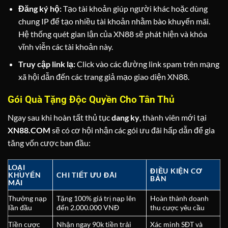
Đăng ký hộ:
Tạo tài khoản giúp người khác hoặc dùng
chung IP để tạo nhiều tài khoản nhằm bào khuyến mãi.
Hệ thống quét gian lận của XN88 sẽ phát hiện và khóa
vĩnh viễn các tài khoản này.
Truy cập link lạ:
Click vào các đường link spam trên mạng
xã hội dẫn đến các trang giả mạo giao diện XN88.
Gói Quà Tặng Độc Quyền Cho Tân Thủ
Ngay sau khi hoàn tất thủ tục
dang ky
, thành viên mới tại
XN88.COM
sẽ có cơ hội nhận các gói ưu đãi hấp dẫn để gia
tăng vốn cược ban đầu:
LOẠI
ĐIỀU KIỆN CƠ
KHUYẾN
CHI TIẾT ƯU ĐÃI
BẢN
MÃI
Thưởng nạp
Tặng 100% giá trị nạp lên
Hoàn thành doanh
lần đầu
đến 2.000.000 VNĐ
thu cược yêu cầu
Tiền cược
Nhận ngay 90k tiền trải
Xác minh SĐT và