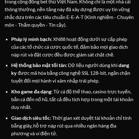
trong cộng đồng bet thủ Việt Nam. Không chỉ là một nhà cái
thông thường, nền tảng này đã xây dựng được uy tín vững
chắc dựa trên các tiêu chuẩn E-E-A-T (Kinh nghiệm - Chuyên
môn - Thẩm quyền - Tin cậy).
Pháp lý minh bạch:
XN88 hoạt động dưới sự cấp phép
của các tổ chức cá cược quốc tế, đảm bảo mọi giao dịch
nạp rút và đặt cược đều được giám sát chặt chẽ.
Hệ thống bảo mật tối tân:
Dữ liệu người dùng khi
dang
ky
được mã hóa bằng công nghệ SSL 128-bit, ngăn chặn
tuyệt đối mọi hành vi xâm nhập trái phép.
Kho game đa dạng:
Từ cá độ thể thao, casino trực tuyến,
bắn cá đến nổ hũ, tất cả đều tích hợp trong một tài khoản
duy nhất.
Giao dịch siêu tốc:
Thời gian xét duyệt tài khoản chỉ tính
bằng giây, hỗ trợ nạp rút qua nhiều ngân hàng địa
phương và ví điện tử.