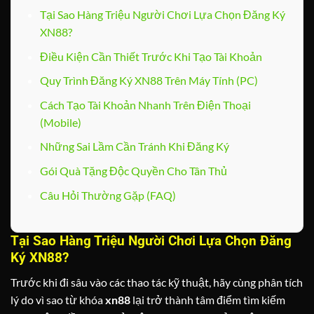
Tại Sao Hàng Triệu Người Chơi Lựa Chọn Đăng Ký
XN88?
Điều Kiện Cần Thiết Trước Khi Tạo Tài Khoản
Quy Trình Đăng Ký XN88 Trên Máy Tính (PC)
Cách Tạo Tài Khoản Nhanh Trên Điện Thoại
(Mobile)
Những Sai Lầm Cần Tránh Khi Đăng Ký
Gói Quà Tặng Độc Quyền Cho Tân Thủ
Câu Hỏi Thường Gặp (FAQ)
Tại Sao Hàng Triệu Người Chơi Lựa Chọn Đăng
Ký XN88?
Trước khi đi sâu vào các thao tác kỹ thuật, hãy cùng phân tích
lý do vì sao từ khóa
xn88
lại trở thành tâm điểm tìm kiếm