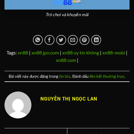
Trò chơi và khuyến mãi
Tags:
xn88
|
xn88 jpn.com
|
xn88 uy tín không
|
xn88-mobi
|
xn88 com
|
Bài viết này được đăng trong
tin tức
. Đánh dấu
liên kết thường trực
.
NGUYỄN THỊ NGỌC LAN