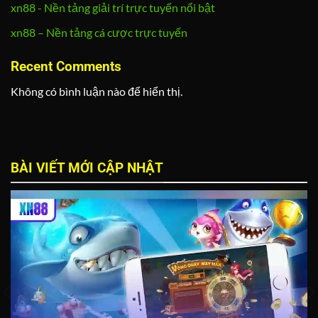
xn88 - Nền tảng giải trí trực tuyến nổi bật
xn88 – Nền tảng cá cược trực tuyến
Recent Comments
Không có bình luận nào để hiển thị.
BÀI VIẾT MỚI CẬP NHẬT