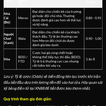
CƯỢC
QUỐC
THẤY
TẾ
Đại diện cho chiến kê của trường
Nhà
gà hoặc đội chủ nhà. Thường
Cái
Meron
0.80 - 0.95
được đánh giá cao hơn về thể lực
(Đỏ)
và kỹ năng.
Đại diện cho chiến kê của khách
Người
thách đấu. Tỷ lệ ăn thường cao
Chơi
Wala
0.90 - 1.00
hơn Meron đôi chút do được
(Xanh)
đánh giá kèo dưới.
Cược hai gà cùng chết hoặc
BDD /
không thể tiếp tục thi đấu (BDD).
Hòa
1 ăn 8
FTD
Tỷ lệ trả thưởng cực cao nhưng
rất hiếm khi xảy ra.
Lưu ý: Tỷ lệ cược (Odds) sẽ biến động liên tục trước khi trận
đấu bắt đầu dựa trên lượng tiền đổ vào hai cửa. Hãy quan sát
kỹ bảng điện tử tại XN88 để bắt được kèo thơm nhất.
Quy trình tham gia đơn giản: