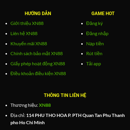
HƯỚNG DẪN
GAME HOT
Giới thiệu XN88
Đăng ký
Liên hệ XN88
Đăng nhập
Khuyến mãi XN88
Nạp tiền
Chính sách bảo mật XN88
Rút tiền
Giấy phép hoạt động XN88
Tải app
Điều khoản điều kiện XN88
THÔNG TIN LIÊN HỆ
Thương hiệu:
XN88
Địa chỉ:
114 PHU THO HOA P. PTH Quan Tan Phu Thanh
pho Ho Chi Minh