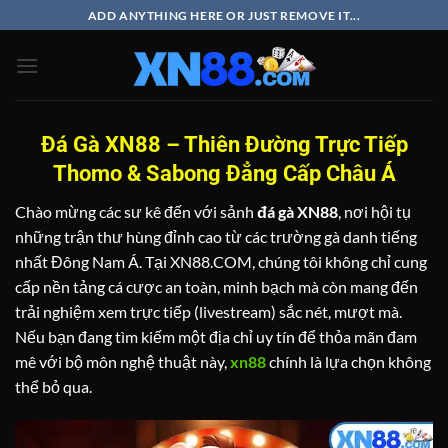
Bỏ
ADD ANYTHING HERE OR JUST REMOVE IT...
qua
nội
dung
Đá Gà XN88 – Thiên Đường Trực Tiếp
Thomo & Sabong Đẳng Cấp Châu Á
Chào mừng các sư kê đến với sảnh
đá gà XN88
, nơi hội tụ
những trận thư hùng đỉnh cao từ các trường gà danh tiếng
nhất Đông Nam Á. Tại XN88.COM, chúng tôi không chỉ cung
cấp nền tảng cá cược an toàn, minh bạch mà còn mang đến
trải nghiệm xem trực tiếp (livestream) sắc nét, mượt mà.
Nếu bạn đang tìm kiếm một địa chỉ uy tín để thỏa mãn đam
mê với bộ môn nghệ thuật này,
xn88
chính là lựa chọn không
thể bỏ qua.