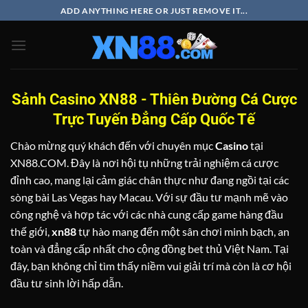
Bỏ
ADD ANYTHING HERE OR JUST REMOVE IT...
qua
nội
dung
Sảnh Casino XN88 - Thiên Đường Cá Cược
Trực Tuyến Đẳng Cấp Quốc Tế
Chào mừng quý khách đến với chuyên mục
Casino
tại
XN88.COM. Đây là nơi hội tụ những trải nghiệm cá cược
đỉnh cao, mang lại cảm giác chân thực như đang ngồi tại các
sòng bài Las Vegas hay Macau. Với sự đầu tư mạnh mẽ vào
công nghệ và hợp tác với các nhà cung cấp game hàng đầu
thế giới,
xn88
tự hào mang đến một sân chơi minh bạch, an
toàn và đẳng cấp nhất cho cộng đồng bet thủ Việt Nam. Tại
đây, bạn không chỉ tìm thấy niềm vui giải trí mà còn là cơ hội
đầu tư sinh lời hấp dẫn.