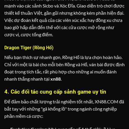
mạnh vào các sảnh Sicbo và Xóc Đĩa. Giao diện trò chơi được
thiết kế thuần Việt, gần gũi nhưng không kém phần hiện đại.
Việc dự đoán kết quả của các viên xúc xắc hay đồng xu chưa
bao giờ hấp dẫn đến thế với các cửa cược mở rộng như
cược vị, cược tổng điểm.
Dragon Tiger (Rồng Hổ)
Nếu bạn thích sự nhanh gọn, Rồng Hổ là lựa chọn hoàn hảo.
Chỉ với một lá bài cho mỗi bên Rồng và Hổ, ván bài được định
đoạt trong tích tắc, rất phù hợp cho những ai muốn đánh
nhanh thắng nhanh tại
xn88
.
4. Các đối tác cung cấp sảnh game uy tín
Để đảm bảo chất lượng trải nghiệm tốt nhất, XN88.COM đã
bắt tay với những "gã khổng lồ" trong ngành công nghiệp
phần mềm cá cược: