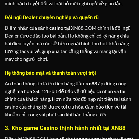
minh bạch tuyệt đối và loại bỏ mọi nghi ngờ về gian lận.
Đội ngũ Dealer chuyên nghiệp và quyến rũ
Điểm nhấn của sảnh
casino
tại XN88.COM chính là đội ngũ
Dealer được đào tạo bài bản. Họ không chỉ có kỹ năng chia
bài điêu luyện mà còn sở hữu ngoại hình thu hút, khả năng
tương tác vui vẻ, giúp xua tan căng thẳng và mang lại vận
may cho người chơi.
Hệ thống bảo mật và thanh toán vượt trội
An toàn thông tin là ưu tiên hàng đầu.
xn88
áp dụng công
nghệ mã hóa SSL 128-bit để bảo vệ dữ liệu cá nhân và tài
chính của khách hàng. Hơn nữa, tốc độ nạp rút tiền tại sảnh
casino của chúng tôi được tối ưu hóa, đảm bảo tiền về tài
khoản chỉ trong vài phút sau khi bạn thắng cược.
3. Kho game Casino thịnh hành nhất tại XN88
Đến với XN88.COM, bạn sẽ choáng ngợp trước thư viện trò