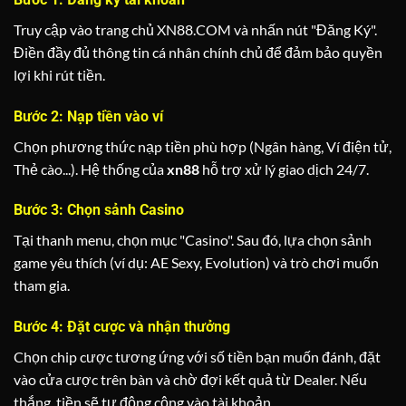
Truy cập vào trang chủ XN88.COM và nhấn nút "Đăng Ký".
Điền đầy đủ thông tin cá nhân chính chủ để đảm bảo quyền
lợi khi rút tiền.
Bước 2: Nạp tiền vào ví
Chọn phương thức nạp tiền phù hợp (Ngân hàng, Ví điện tử,
Thẻ cào...). Hệ thống của
xn88
hỗ trợ xử lý giao dịch 24/7.
Bước 3: Chọn sảnh Casino
Tại thanh menu, chọn mục "Casino". Sau đó, lựa chọn sảnh
game yêu thích (ví dụ: AE Sexy, Evolution) và trò chơi muốn
tham gia.
Bước 4: Đặt cược và nhận thưởng
Chọn chip cược tương ứng với số tiền bạn muốn đánh, đặt
vào cửa cược trên bàn và chờ đợi kết quả từ Dealer. Nếu
thắng, tiền sẽ tự động cộng vào tài khoản.