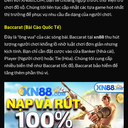
chơi đồ sộ. Chúng tôi liên tục cập nhật các tựa game hot nhất
thị trường để phục vụ nhu cầu đa dạng của người chơi.
Baccarat (Bài Cào Quốc Tế)
Đây là "ông vua" của các sòng bài. Baccarat tại
xn88
thu hút
lượng người chơi khổng lồ nhờ luật chơi đơn giản nhưng
kịch tính. Bạn chỉ cần đặt cược vào cửa Banker (Nhà cái),
Player (Người chơi) hoặc Tie (Hòa). Chúng tôi cung cấp
nhiều biến thể như Baccarat tốc độ, Baccarat bảo hiểm để
tăng thêm phần thú vị.