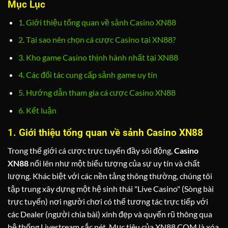
Mục Lục
1. Giới thiệu tổng quan về sảnh Casino XN88
2. Tại sao nên chọn cá cược Casino tại XN88?
3. Kho game Casino thịnh hành nhất tại XN88
4. Các đối tác cung cấp sảnh game uy tín
5. Hướng dẫn tham gia cá cược Casino XN88
6. Kết luận
1. Giới thiệu tổng quan về sảnh Casino XN88
Trong thế giới cá cược trực tuyến đầy sôi động,
Casino
XN88
nổi lên như một biểu tượng của sự uy tín và chất
lượng. Khác biệt với các nền tảng thông thường, chúng tôi
tập trung xây dựng một hệ sinh thái "Live Casino" (Sòng bài
trực tuyến) nơi người chơi có thể tương tác trực tiếp với
các Dealer (người chia bài) xinh đẹp và quyến rũ thông qua
hệ thống Livestream sắc nét. Mục tiêu của XN88.COM là xóa