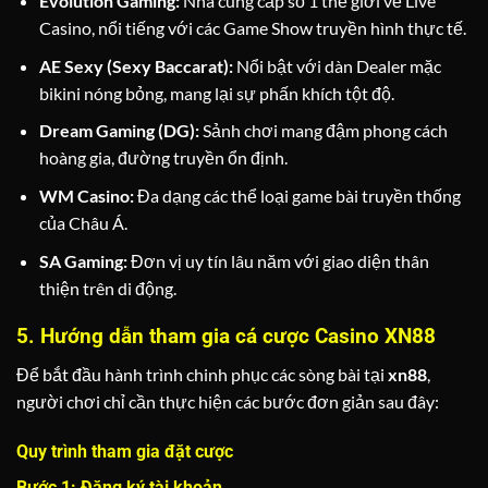
Evolution Gaming:
Nhà cung cấp số 1 thế giới về Live
Casino, nổi tiếng với các Game Show truyền hình thực tế.
AE Sexy (Sexy Baccarat):
Nổi bật với dàn Dealer mặc
bikini nóng bỏng, mang lại sự phấn khích tột độ.
Dream Gaming (DG):
Sảnh chơi mang đậm phong cách
hoàng gia, đường truyền ổn định.
WM Casino:
Đa dạng các thể loại game bài truyền thống
của Châu Á.
SA Gaming:
Đơn vị uy tín lâu năm với giao diện thân
thiện trên di động.
5. Hướng dẫn tham gia cá cược Casino XN88
Để bắt đầu hành trình chinh phục các sòng bài tại
xn88
,
người chơi chỉ cần thực hiện các bước đơn giản sau đây:
Quy trình tham gia đặt cược
Bước 1: Đăng ký tài khoản