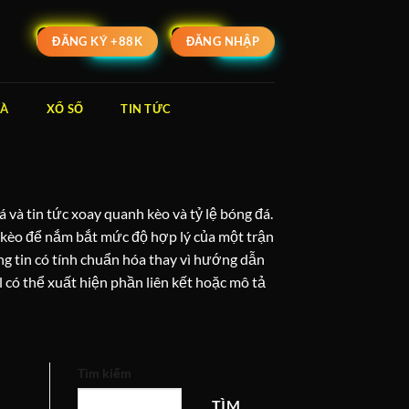
ĐĂNG KÝ +88K
ĐĂNG NHẬP
GÀ
XỔ SỐ
TIN TỨC
 và tin tức xoay quanh kèo và tỷ lệ bóng đá.
i kèo để nắm bắt mức độ hợp lý của một trận
ng tin có tính chuẩn hóa thay vì hướng dẫn
có thể xuất hiện phần liên kết hoặc mô tả
Tìm kiếm
TÌM