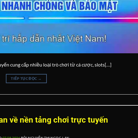
yến cung cấp nhiều loại trò chơi từ cá cược, slots[…]
TIẾP TỤC ĐỌC
→
an về nền tảng chơi trực tuyến
O
07.08.2026
BỞI
NGUYỄN THỊ NGỌC LAN