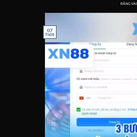
ĐĂNG VÀ
07
Th08