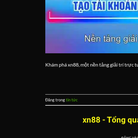
Khám phá xn88, một nền tảng giải trí trực tu
Đăng trong
tin tức
xn88 - Tổng qu
ĐĂNG VÀ