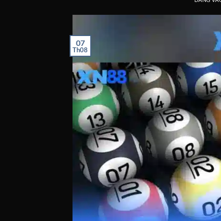
07
Th08