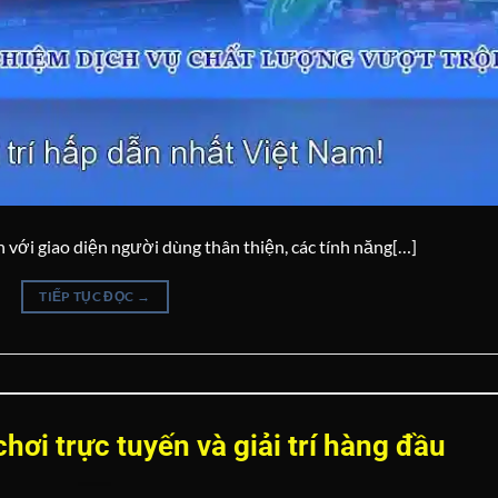
n với giao diện người dùng thân thiện, các tính năng[…]
TIẾP TỤC ĐỌC
→
hơi trực tuyến và giải trí hàng đầu