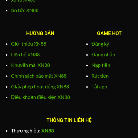
tin tức XN88
HƯỚNG DẪN
GAME HOT
Giới thiệu XN88
Đăng ký
Liên hệ XN88
Đăng nhập
Khuyến mãi XN88
Nạp tiền
Chính sách bảo mật XN88
Rút tiền
Giấy phép hoạt động XN88
Tải app
Điều khoản điều kiện XN88
THÔNG TIN LIÊN HỆ
Thương hiệu:
XN88