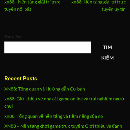
xn88 - Nền tảng giải trí trực
xn88: Nền tảng giải trí trực
tuyến nổi bật
tuyến uy tín
Tìm kiếm
TÌM
KIẾM
Recent Posts
XN88: Tổng quan và Hướng dẫn Cơ bản
xn88: Giới thiệu về nha cái game online và trải nghiệm người
chơi
xn88: Tổng quan về nền tảng và tiềm năng của nó
XN88 – Nền tảng chơi game trực tuyến: Giới thiệu và đánh