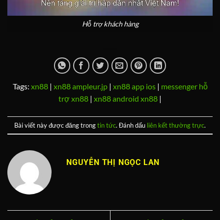
Hỗ trợ khách hàng
Tags:
xn88
|
xn88 ampleur.jp
|
xn88 app ios
|
messenger hỗ
trợ xn88
|
xn88 android xn88
|
Bài viết này được đăng trong
tin tức
. Đánh dấu
liên kết thường trực
.
NGUYỄN THỊ NGỌC LAN