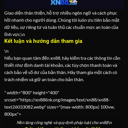
Giao diện thân thiện, hỗ trợ nhiều ngôn ngữ và cách phục
hồi nhanh cho người dùng. Chúng tôi luôn ưu tiên bảo mật
dữ liệu, sự riêng tư và tuân thủ các chuẩn mực an toàn của
lĩnh vực.
\n
Kết luận và hướng dẫn tham gia
\n
Nếu bạn quan tâm đến xn88, hãy kiểm tra các thông tin cần
thiết như định danh tài khoản, các tùy chọn thanh toán và
cách bảo vệ số dư của bản thân. Hãy tham gia một cách có
trách nhiệm và giữ an toàn cho bản thân.
" width="800" height="400"
srcset="https://xn88link.org/images/text/xn88/xn88-
text26033082.webp" sizes="(max-width: 800px) 100vw,
800px">
Nền tảng công nghệ và quy định pháp luật cho xn88\n