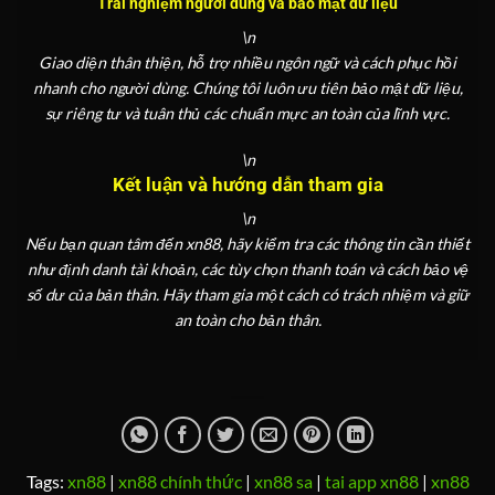
Trải nghiệm người dùng và bảo mật dữ liệu
\n
Giao diện thân thiện, hỗ trợ nhiều ngôn ngữ và cách phục hồi
nhanh cho người dùng. Chúng tôi luôn ưu tiên bảo mật dữ liệu,
sự riêng tư và tuân thủ các chuẩn mực an toàn của lĩnh vực.
\n
Kết luận và hướng dẫn tham gia
\n
Nếu bạn quan tâm đến xn88, hãy kiểm tra các thông tin cần thiết
như định danh tài khoản, các tùy chọn thanh toán và cách bảo vệ
số dư của bản thân. Hãy tham gia một cách có trách nhiệm và giữ
an toàn cho bản thân.
Tags:
xn88
|
xn88 chính thức
|
xn88 sa
|
tai app xn88
|
xn88