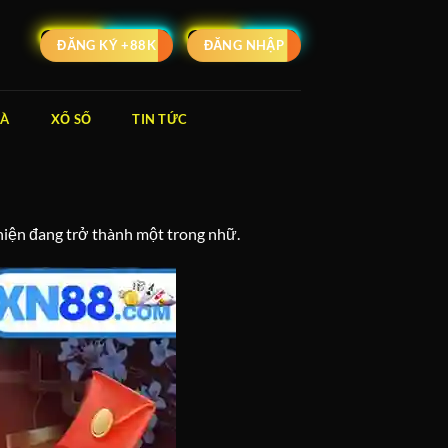
ĐĂNG KÝ +88K
ĐĂNG NHẬP
GÀ
XỔ SỐ
TIN TỨC
ện đang trở thành một trong nhữ.