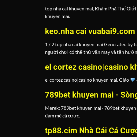
top nha cai khuyen mai, Khám Phá Thế Giới
khuyen mai.
keo.nha cai vuabai9.com
1 / 2 top nha cai khuyen mai Generated by 
người chơi có thể thử vận may và tận hưởng
el cortez casino|casino k
el cortez casino|casino khuyen mai, Giáo
789bet khuyen mai - Sòng 
Merek: 789bet khuyen mai · 789bet khuyen 
đam mê cá cược.
tp88.cim Nhà Cái Cá Cược