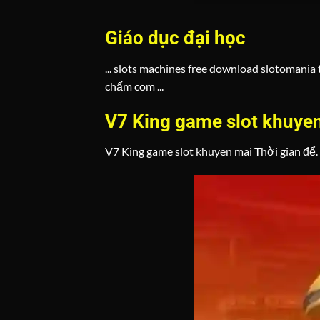
Giáo dục đại học
... slots machines free download slotomania
chấm com ...
V7 King game slot khuye
V7 King game slot khuyen mai Thời gian để.