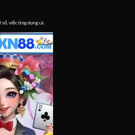
số, việc ứng dụng cá.