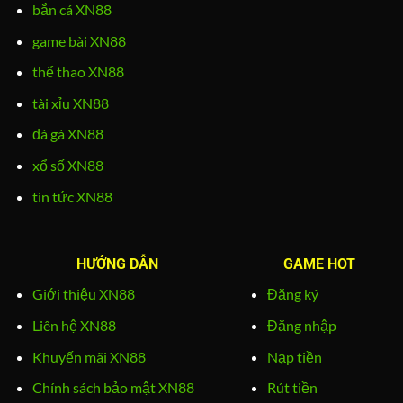
bắn cá XN88
game bài XN88
thể thao XN88
tài xỉu XN88
đá gà XN88
xổ số XN88
tin tức XN88
HƯỚNG DẪN
GAME HOT
Giới thiệu XN88
Đăng ký
Liên hệ XN88
Đăng nhập
Khuyến mãi XN88
Nạp tiền
Chính sách bảo mật XN88
Rút tiền