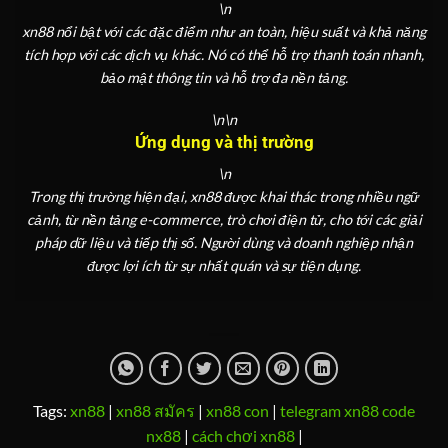
\n
xn88 nổi bật với các đặc điểm như an toàn, hiệu suất và khả năng
tích hợp với các dịch vụ khác. Nó có thể hỗ trợ thanh toán nhanh,
bảo mật thông tin và hỗ trợ đa nền tảng.
\n\n
Ứng dụng và thị trường
\n
Trong thị trường hiện đại, xn88 được khai thác trong nhiều ngữ
cảnh, từ nền tảng e-commerce, trò chơi điện tử, cho tới các giải
pháp dữ liệu và tiếp thị số. Người dùng và doanh nghiệp nhận
được lợi ích từ sự nhất quán và sự tiện dụng.
Tags:
xn88
|
xn88 สมัคร
|
xn88 con
|
telegram xn88 code
nx88
|
cách chơi xn88
|