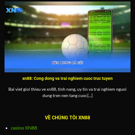
xn88: Cong dong va trai nghiem cuoc truc tuyen
Bai viet gioi thieu ve xn88, tinh nang, uy tin va trai nghiem nguoi
dung tren nen tang cuoc[...]
VỀ CHÚNG TÔI XN88
casino XN88