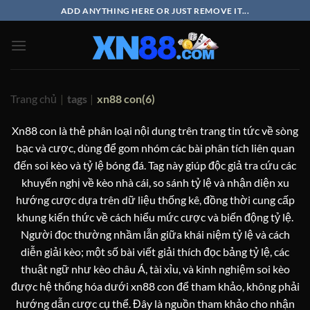
Bỏ
ADD ANYTHING HERE OR JUST REMOVE IT...
qua
nội
dung
Trang chủ
|
tags
|
xn88 con(6)
Xn88 con là thẻ phân loại nội dung trên trang tin tức về sòng
bạc và cược, dùng để gom nhóm các bài phân tích liên quan
đến soi kèo và tỷ lệ bóng đá. Tag này giúp độc giả tra cứu các
khuyến nghị về kèo nhà cái, so sánh tỷ lệ và nhận diện xu
hướng cược dựa trên dữ liệu thống kê, đồng thời cung cấp
khung kiến thức về cách hiểu mức cược và biến động tỷ lệ.
Người đọc thường nhầm lẫn giữa khái niệm tỷ lệ và cách
diễn giải kèo; một số bài viết giải thích đọc bảng tỷ lệ, các
thuật ngữ như kèo châu Á, tài xỉu, và kinh nghiệm soi kèo
được hệ thống hóa dưới xn88 con để tham khảo, không phải
hướng dẫn cược cụ thể. Đây là nguồn tham khảo cho nhận