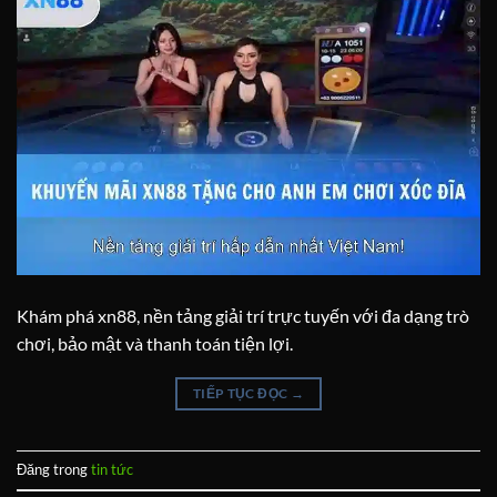
Khám phá xn88, nền tảng giải trí trực tuyến với đa dạng trò
chơi, bảo mật và thanh toán tiện lợi.
TIẾP TỤC ĐỌC
→
Đăng trong
tin tức