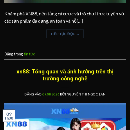
Khám phá XN88, nền tảng cá cược và trò chơi trực tuyến với
các sản phẩm đa dạng, an toàn và hỗ[…]
TIẾP TỤC ĐỌC
→
Đăng trong
tin tức
xn88: Tổng quan và ảnh hưởng trên thị
trường công nghệ
ĐĂNG VÀO
09.08.2026
BỞI
NGUYỄN THỊ NGỌC LAN
09
Th08