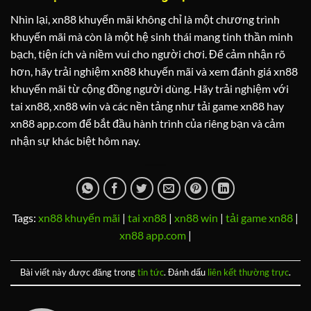
Nhìn lại, xn88 khuyến mãi không chỉ là một chương trình
khuyến mãi mà còn là một hệ sinh thái mang tinh thần minh
bạch, tiện ích và niềm vui cho người chơi. Để cảm nhận rõ
hơn, hãy trải nghiệm xn88 khuyến mãi và xem đánh giá xn88
khuyến mãi từ cộng đồng người dùng. Hãy trải nghiệm với
tai xn88, xn88 win và các nền tảng như tải game xn88 hay
xn88 app.com để bắt đầu hành trình của riêng bạn và cảm
nhận sự khác biệt hôm nay.
Tags:
xn88 khuyến mãi
|
tai xn88
|
xn88 win
|
tải game xn88
|
xn88 app.com
|
Bài viết này được đăng trong
tin tức
. Đánh dấu
liên kết thường trực
.