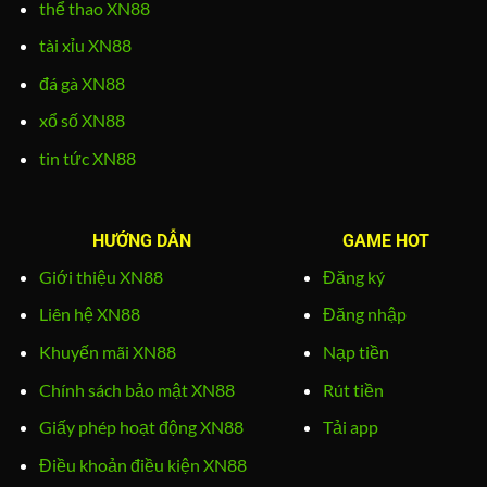
thể thao XN88
tài xỉu XN88
đá gà XN88
xổ số XN88
tin tức XN88
HƯỚNG DẪN
GAME HOT
Giới thiệu XN88
Đăng ký
Liên hệ XN88
Đăng nhập
Khuyến mãi XN88
Nạp tiền
Chính sách bảo mật XN88
Rút tiền
Giấy phép hoạt động XN88
Tải app
Điều khoản điều kiện XN88