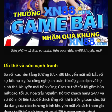
Sản phẩm và dịch vụ chính liên quan đến xn88 khuyến mãi
Ưu thế và sức cạnh tranh
So với các nền tảng tương tự, xn88 khuyến mãi nổi bật với
sự kết hợp giữa công nghệ an toàn, tốc độ giao dịch và hệ
sinh thái khuyến mãi bền vững. Các ưu thế cốt lõi gồm bảo
mật cao, tối ưu hóa trải nghiệm, hỗ trợ khách hàng 24/7 và
sự đổi mới liên tục để thích ứng với thị trường toàn cầu. Sự
đa dạng của các chương trình khuyến mãi và cách tham gia
được thiết kế phù hợp với mọi đối tượng người chơi.