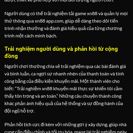
Người dùng có thể trải nghiệm tải game xn88 và quản lý mọi
thứ thông qua xn88 app.com, giúp dễ dàng theo dõi tiến
trình nhận thưởng và đánh giá hiệu quả của từng chương
trình một cách minh bạch.
Trải nghiệm người dùng và phản hồi từ cộng
đồng
Người chơi thường chia sẻ trải nghiệm qua các bài đánh giá
và bình luận, ca ngợi sự nhanh nhẹn của thanh toán và tính
công bằng của điều kiện khuyến mãi. Một thành viên cho
biết: “Trải nghiệm xn88 khuyến mãi thực sự khiến tôi cảm
thấy tôn trọng và an toàn.” Những câu chuyện thành công
khác phản ánh hiệu quả của hệ thống và sự đồng hành của
đội ngũ hỗ trợ.
Phản hồi tích cực đi kèm với những gợi ý xây dựng, giúp nhà
cung cấp điều chỉnh và tối ưu hóa, mang lại trải nghiệm ngày