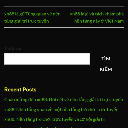
xn88 là gì? Tổng quan về nền
xn88 là gì và cách khám phá
tảng giải trí trực tuyến
nền tảng này ở Việt Nam
Tìm kiếm
TÌM
KIẾM
Recent Posts
Chào mừng đến xn88: Đôi nét về nền tảng giải trí trực tuyến
xn88: Nhìn tổng quan về một nền tảng trò chơi trực tuyến
xn88: Nền tảng trò chơi trực tuyến và cơ hội giải trí