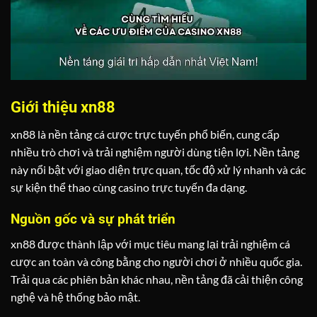
Giới thiệu xn88
xn88 là nền tảng cá cược trực tuyến phổ biến, cung cấp
nhiều trò chơi và trải nghiệm người dùng tiện lợi. Nền tảng
này nổi bật với giao diện trực quan, tốc độ xử lý nhanh và các
sự kiện thể thao cùng casino trực tuyến đa dạng.
Nguồn gốc và sự phát triển
xn88 được thành lập với mục tiêu mang lại trải nghiệm cá
cược an toàn và công bằng cho người chơi ở nhiều quốc gia.
Trải qua các phiên bản khác nhau, nền tảng đã cải thiện công
nghệ và hệ thống bảo mật.