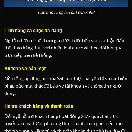
Các tính năng nổi bật của xn88
Tính năng cá cược đa dạng
Người chơi có thể tham gia cược trực tiếp vào các trận đấu
thể thao hàng đầu, với nhiều loại cược và theo dõi kết quả
trực tiếp trên hệ thống.
An toàn và bảo mật
Nền tảng áp dụng mã hóa SSL, xác thực hai yếu tố và các biện
pháp bảo mật khác để bảo vệ tài khoản và thông tin người
dùng.
Hỗ trợ khách hàng và thanh toán
Đội ngũ hỗ trợ khách hàng hoạt động 24/7 qua chat trực
tuyến và email. Các phương thức thanh toán phổ biến như
thẻ tín dụng, ví điện tử và chuyển khoản được hỗ trợ đầy đủ,