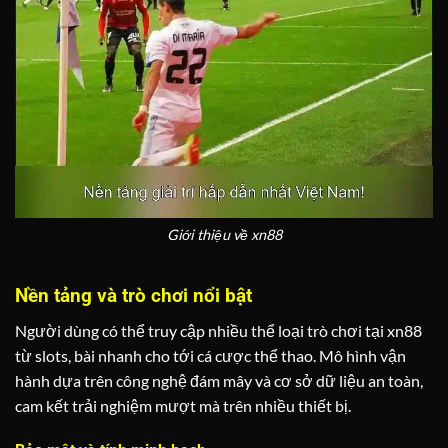
Giới thiệu về xn88
Nền tảng và trò chơi nổi bật
Người dùng có thể truy cập nhiều thể loại trò chơi tại xn88
từ slots, bài nhanh cho tới cá cược thể thao. Mô hình vận
hành dựa trên công nghệ đám mây và cơ sở dữ liệu an toàn,
cam kết trải nghiệm mượt mà trên nhiều thiết bị.