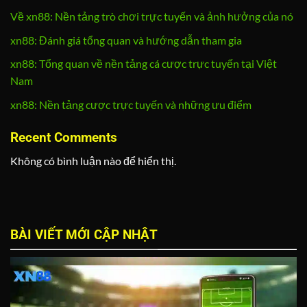
Về xn88: Nền tảng trò chơi trực tuyến và ảnh hưởng của nó
xn88: Đánh giá tổng quan và hướng dẫn tham gia
xn88: Tổng quan về nền tảng cá cược trực tuyến tại Việt
Nam
xn88: Nền tảng cược trực tuyến và những ưu điểm
Recent Comments
Không có bình luận nào để hiển thị.
BÀI VIẾT MỚI CẬP NHẬT