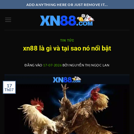
Bỏ
ADD ANYTHING HERE OR JUST REMOVE IT...
qua
nội
dung
TIN TỨC
xn88 là gì và tại sao nó nổi bật
ĐĂNG VÀO
17-07-2026
BỞI
NGUYỄN THỊ NGỌC LAN
17
Th07