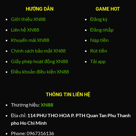
HƯỚNG DẪN
GAME HOT
Giới thiệu XN88
Đăng ký
Liên hệ XN88
Đăng nhập
Khuyến mãi XN88
Nạp tiền
Chính sách bảo mật XN88
Rút tiền
Giấy phép hoạt động XN88
Tải app
Điều khoản điều kiện XN88
THÔNG TIN LIÊN HỆ
Thương hiệu:
XN88
Địa chỉ:
114 PHU THO HOA P. PTH Quan Tan Phu Thanh
pho Ho Chi Minh
Phone:
0967316136