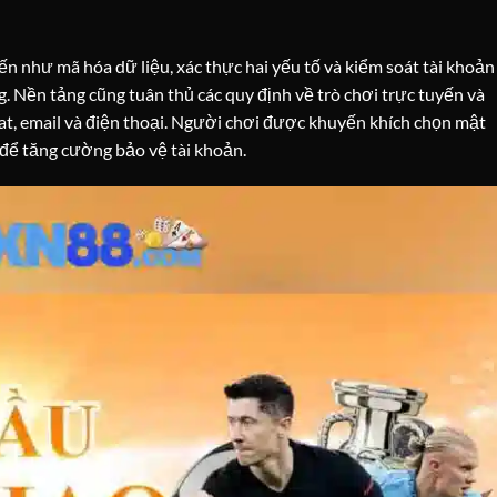
n như mã hóa dữ liệu, xác thực hai yếu tố và kiểm soát tài khoản
. Nền tảng cũng tuân thủ các quy định về trò chơi trực tuyến và
at, email và điện thoại. Người chơi được khuyến khích chọn mật
 để tăng cường bảo vệ tài khoản.