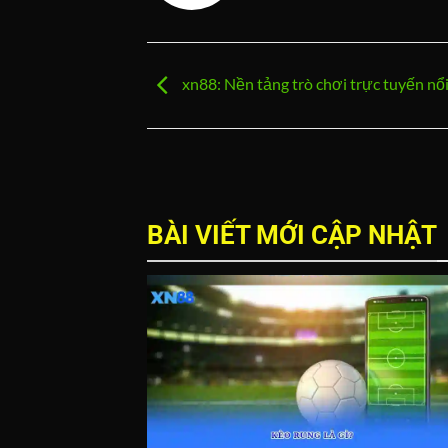
xn88: Nền tảng trò chơi trực tuyến nổi
BÀI VIẾT MỚI CẬP NHẬT