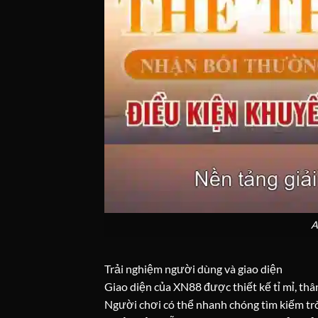
A
Trải nghiệm người dùng và giao diện
Giao diện của XN88 được thiết kế tỉ mỉ, thân
Người chơi có thể nhanh chóng tìm kiếm trò 