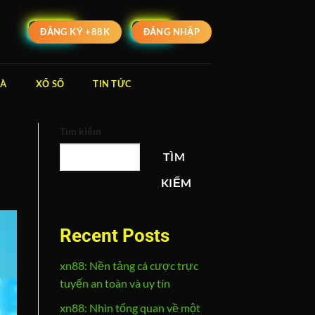
ĐĂNG KÝ +88K
ĐĂNG NHẬP
GÀ
XỔ SỐ
TIN TỨC
Tìm kiếm
TÌM
KIẾM
Recent Posts
xn88: Nền tảng cá cược trực
tuyến an toàn và uy tín
xn88: Nhìn tổng quan về một