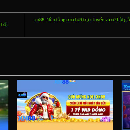
xn88: Nền tảng trò chơi trực tuyến và cơ hội giải
 bật