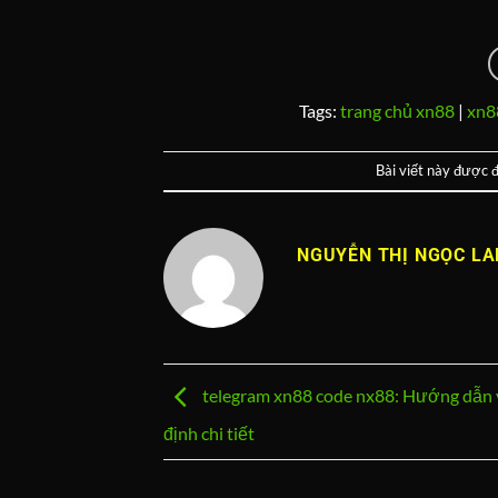
Tags:
trang chủ xn88
|
xn8
Bài viết này được 
NGUYỄN THỊ NGỌC LA
telegram xn88 code nx88: Hướng dẫn 
định chi tiết