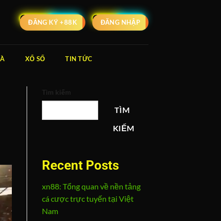
ĐĂNG KÝ +88K
ĐĂNG NHẬP
GÀ
XỔ SỐ
TIN TỨC
Tìm kiếm
TÌM
KIẾM
Recent Posts
xn88: Tổng quan về nền tảng
cá cược trực tuyến tại Việt
Nam