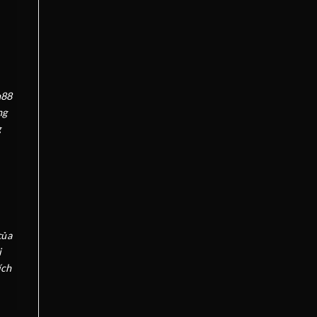
n88
ng
g
của
i
ích