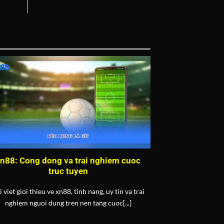
n88: Cong dong va trai nghiem cuoc
truc tuyen
i viet gioi thieu ve xn88, tinh nang, uy tin va trai
nghiem nguoi dung tren nen tang cuoc[...]