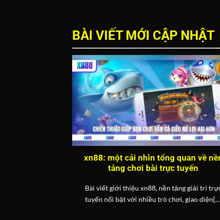
BÀI VIẾT MỚI CẬP NHẬT
trực tuyến và
xn88: một cái nhìn tổng quan về nề
n biết
tảng chơi bài trực tuyến
h vụ, tính năng và
Bài viết giới thiệu xn88, nền tảng giải trí trự
người chơi.
tuyến nổi bật với nhiều trò chơi, giao diện[...