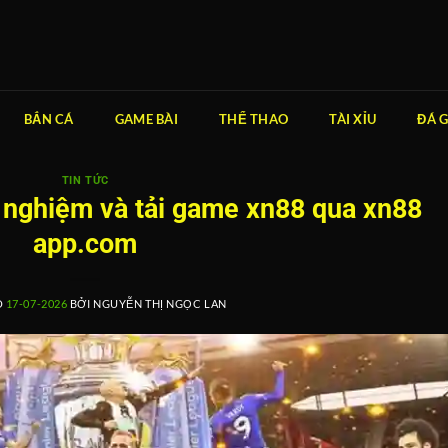
BẮN CÁ
GAME BÀI
THỂ THAO
TÀI XỈU
ĐÁ 
TIN TỨC
i nghiệm và tải game xn88 qua xn88
app.com
O
17-07-2026
BỞI
NGUYỄN THỊ NGỌC LAN