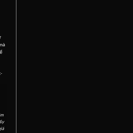
ự
 mà
để
x-
ìm
đẩy
giá