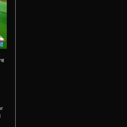
ng
tư
g