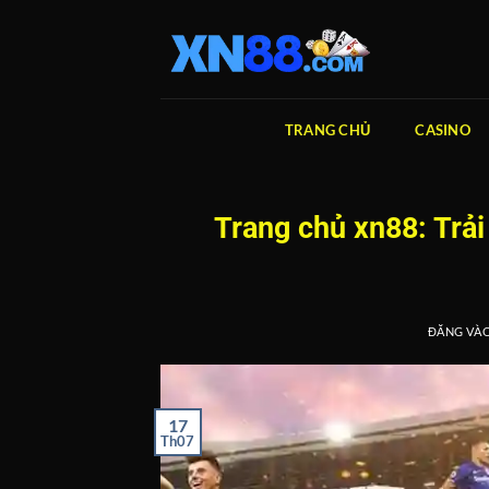
Bỏ
qua
nội
dung
TRANG CHỦ
CASINO
Trang chủ xn88: Trả
ĐĂNG VÀ
17
Th07