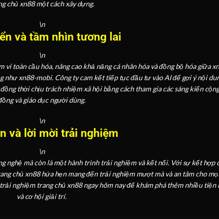
ng chủ xn88 một cách xây dựng.
\n
iển và tầm nhìn tương lai
\n
m vi toàn cầu hóa, nâng cao khả năng cá nhân hóa và đồng bộ hóa giữa x
g như xn88-mobi. Công ty cam kết tiếp tục đầu tư vào AI để gợi ý nội du
 đồng thời chịu trách nhiệm xã hội bằng cách tham gia các sáng kiến cộn
đồng và giáo dục người dùng.
\n
n và lời mời trải nghiệm
\n
ng nghệ mà còn là một hành trình trải nghiệm và kết nối. Với sự kết hợp 
trang chủ xn88 hứa hẹn mang đến trải nghiệm mượt mà và an tâm cho mọ
 trải nghiệm trang chủ xn88 ngay hôm nay để khám phá thêm nhiều tiện 
và cơ hội giải trí.