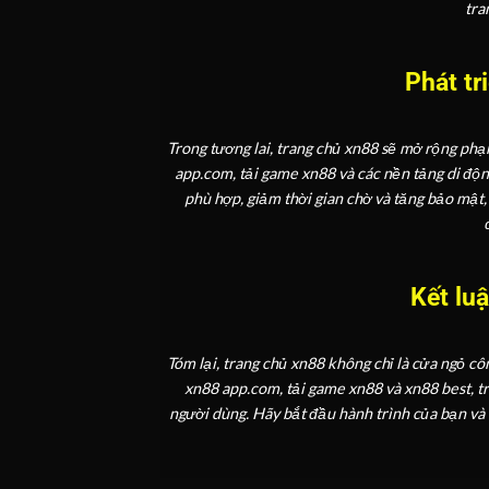
tra
Phát tr
Trong tương lai, trang chủ xn88 sẽ mở rộng phạ
app.com, tải game xn88 và các nền tảng di độn
phù hợp, giảm thời gian chờ và tăng bảo mật,
Kết luậ
Tóm lại, trang chủ xn88 không chỉ là cửa ngỏ cô
xn88 app.com, tải game xn88 và xn88 best, 
người dùng. Hãy bắt đầu hành trình của bạn và