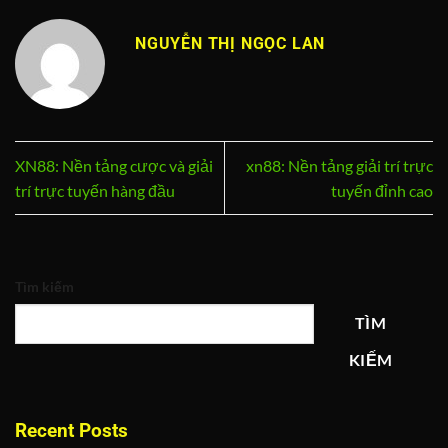
NGUYỄN THỊ NGỌC LAN
XN88: Nền tảng cược và giải
xn88: Nền tảng giải trí trực
trí trực tuyến hàng đầu
tuyến đỉnh cao
Tìm kiếm
TÌM
KIẾM
Recent Posts