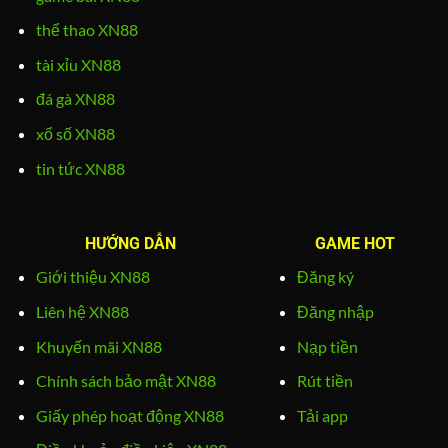
thể thao XN88
tài xỉu XN88
đá gà XN88
xổ số XN88
tin tức XN88
HƯỚNG DẪN
GAME HOT
Giới thiệu XN88
Đăng ký
Liên hệ XN88
Đăng nhập
Khuyến mãi XN88
Nạp tiền
Chính sách bảo mật XN88
Rút tiền
Giấy phép hoạt động XN88
Tải app