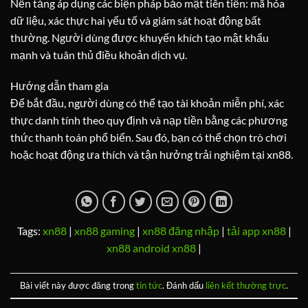
Nền tảng áp dụng các biện pháp bảo mật tiên tiến: mã hóa
dữ liệu, xác thực hai yếu tố và giám sát hoạt động bất
thường. Người dùng được khuyến khích tạo mật khẩu
mạnh và tuân thủ điều khoản dịch vụ.
Hướng dẫn tham gia
Để bắt đầu, người dùng có thể tạo tài khoản miễn phí, xác
thực danh tính theo quy định và nạp tiền bằng các phương
thức thanh toán phổ biến. Sau đó, bạn có thể chọn trò chơi
hoặc hoạt động ưa thích và tận hưởng trải nghiệm tại xn88.
Tags:
xn88
|
xn88 gaming
|
xn88 đăng nhập
|
tải app xn88
|
xn88 android xn88
|
Bài viết này được đăng trong
tin tức
. Đánh dấu
liên kết thường trực
.