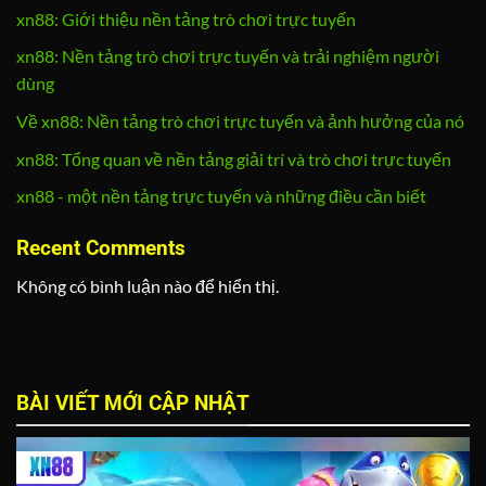
xn88: Giới thiệu nền tảng trò chơi trực tuyến
xn88: Nền tảng trò chơi trực tuyến và trải nghiệm người
dùng
Về xn88: Nền tảng trò chơi trực tuyến và ảnh hưởng của nó
xn88: Tổng quan về nền tảng giải trí và trò chơi trực tuyến
xn88 - một nền tảng trực tuyến và những điều cần biết
Recent Comments
Không có bình luận nào để hiển thị.
BÀI VIẾT MỚI CẬP NHẬT