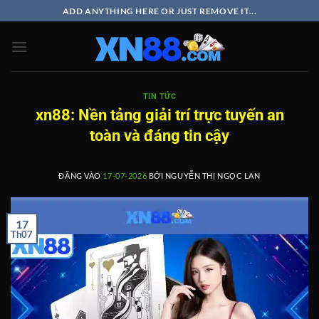
Bỏ
ADD ANYTHING HERE OR JUST REMOVE IT...
qua
nội
dung
TIN TỨC
xn88: Nền tảng giải trí trực tuyến an
toàn và đáng tin cậy
ĐĂNG VÀO
17-07-2026
BỞI
NGUYỄN THỊ NGỌC LAN
17
Th07