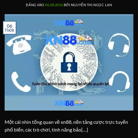
ĐĂNG VÀO
06.08.2026
BỞI
NGUYỄN THỊ NGỌC LAN
06
Th08
Một cái nhìn tổng quan về xn88, nền tảng cược trực tuyến
phổ biến, các trò chơi, tính năng bảo[…]