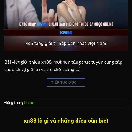
Bài viết giới thiệu xn88, một nền tảng trực tuyến cung cấp
các dịch vụ giải trí và trò chơi, cùng[…]
TIẾP TỤC ĐỌC
→
Đăng trong
tin tức
xn88 là gì và những điều cần biết