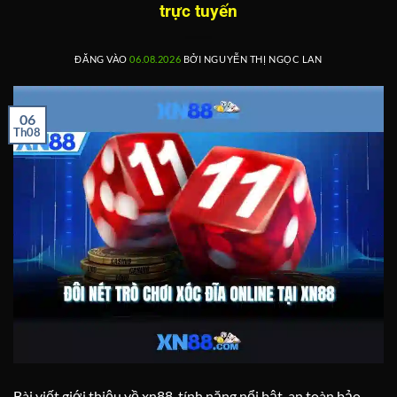
trực tuyến
ĐĂNG VÀO
06.08.2026
BỞI
NGUYỄN THỊ NGỌC LAN
06
Th08
Bài viết giới thiệu về xn88, tính năng nổi bật, an toàn bảo