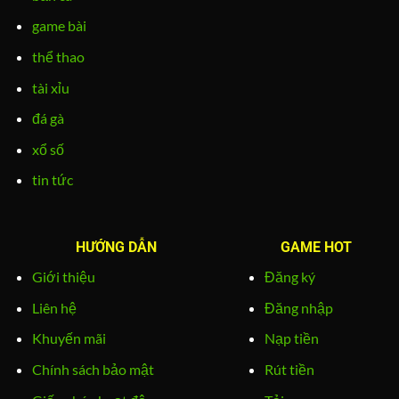
game bài
thể thao
tài xỉu
đá gà
xổ số
tin tức
HƯỚNG DẪN
GAME HOT
Giới thiệu
Đăng ký
Liên hệ
Đăng nhập
Khuyến mãi
Nạp tiền
Chính sách bảo mật
Rút tiền