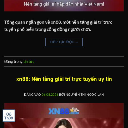
Tổng quan ngắn gọn về xn88, một nền tảng giải trí trực
tuyến phổ biến trong cộng đồng người chơi.
TIẾP TỤC ĐỌC
→
Đăng trong
tin tức
xn88: Nền tảng giải trí trực tuyến uy tín
ĐĂNG VÀO
06.08.2026
BỞI
NGUYỄN THỊ NGỌC LAN
06
Th08