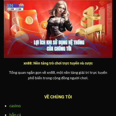
xn88: Nền tảng trò chơi trực tuyến và cược
Tổng quan ngắn gọn về xn88, một nền tảng giải trí trực tuyến
phổ biến trong cộng đồng người chơi.
VỀ CHÚNG TÔI
casino
bắn cá