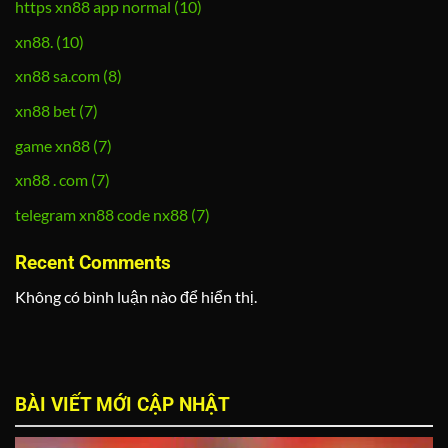
https xn88 app normal (10)
xn88. (10)
xn88 sa.com (8)
xn88 bet (7)
game xn88 (7)
xn88 . com (7)
telegram xn88 code nx88 (7)
Recent Comments
Không có bình luận nào để hiển thị.
BÀI VIẾT MỚI CẬP NHẬT