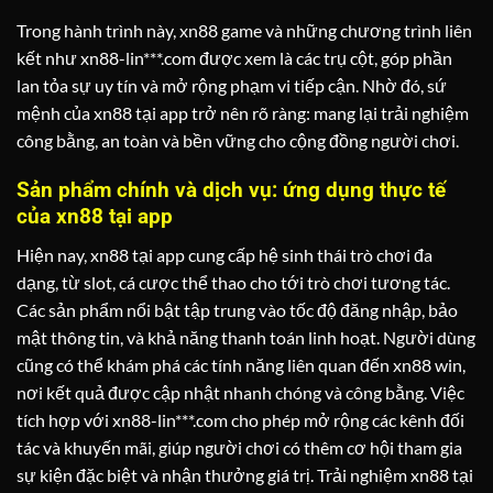
Trong hành trình này, xn88 game và những chương trình liên
kết như xn88-lin***.com được xem là các trụ cột, góp phần
lan tỏa sự uy tín và mở rộng phạm vi tiếp cận. Nhờ đó, sứ
mệnh của xn88 tại app trở nên rõ ràng: mang lại trải nghiệm
công bằng, an toàn và bền vững cho cộng đồng người chơi.
Sản phẩm chính và dịch vụ: ứng dụng thực tế
của xn88 tại app
Hiện nay, xn88 tại app cung cấp hệ sinh thái trò chơi đa
dạng, từ slot, cá cược thể thao cho tới trò chơi tương tác.
Các sản phẩm nổi bật tập trung vào tốc độ đăng nhập, bảo
mật thông tin, và khả năng thanh toán linh hoạt. Người dùng
cũng có thể khám phá các tính năng liên quan đến xn88 win,
nơi kết quả được cập nhật nhanh chóng và công bằng. Việc
tích hợp với xn88-lin***.com cho phép mở rộng các kênh đối
tác và khuyến mãi, giúp người chơi có thêm cơ hội tham gia
sự kiện đặc biệt và nhận thưởng giá trị. Trải nghiệm xn88 tại