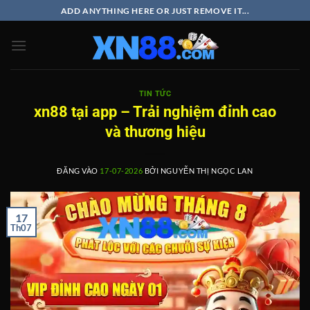
Bỏ
ADD ANYTHING HERE OR JUST REMOVE IT...
qua
nội
dung
TIN TỨC
xn88 tại app – Trải nghiệm đỉnh cao
và thương hiệu
ĐĂNG VÀO
17-07-2026
BỞI
NGUYỄN THỊ NGỌC LAN
17
Th07