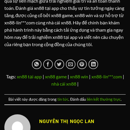
qua sự liền mạch giữa trải nghiệm giải trí và an toàn thanh
toán. Đánh giá xn88 tại app cho thấy sự tin tưởng ngày càng
tăng, được củng cố bởi xn88 game, xn88 win và sự hỗ trợ từ
xn88-lin***.com cùng nhà cái xn88. Hãy để chính bạn khám
phá hành trình này bằng cách tải ứng dụng và tham gia ngay
hôm nay để trải nghiệm xn88 tại app và viết nên câu chuyện
của riêng bạn trong cộng đồng của chúng tôi.
Tags:
xn88 tại app
|
xn88 game
|
xn88 win
|
xn88-lin***.com
|
nhà cái xn88
|
Bài viết này được đăng trong
tin tức
. Đánh dấu
liên kết thường trực
.
NGUYỄN THỊ NGỌC LAN