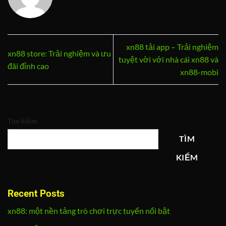
xn88 tải app – Trải nghiệm
xn88 store: Trải nghiệm và ưu
tuyệt vời với nhà cái xn88 và
đãi đỉnh cao
xn88-mobi
Tìm kiếm
TÌM
KIẾM
Recent Posts
xn88: một nền tảng trò chơi trực tuyến nổi bật