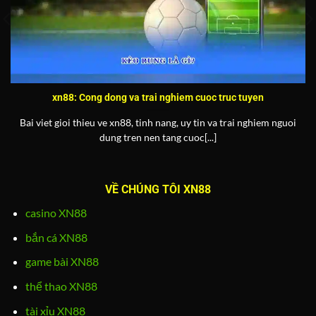
xn88: Cong dong va trai nghiem cuoc truc tuyen
Bai viet gioi thieu ve xn88, tinh nang, uy tin va trai nghiem nguoi
dung tren nen tang cuoc[...]
VỀ CHÚNG TÔI XN88
casino XN88
bắn cá XN88
game bài XN88
thể thao XN88
tài xỉu XN88