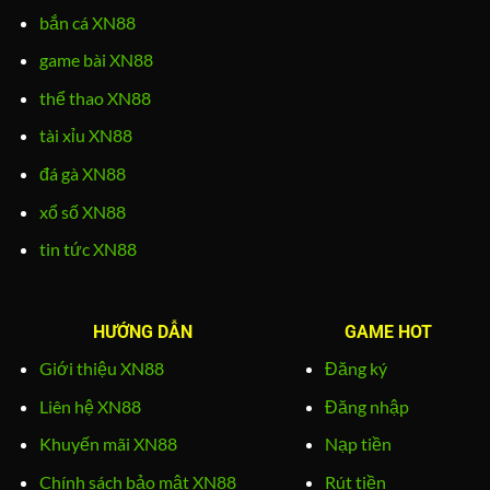
bắn cá XN88
game bài XN88
thể thao XN88
tài xỉu XN88
đá gà XN88
xổ số XN88
tin tức XN88
HƯỚNG DẪN
GAME HOT
Giới thiệu XN88
Đăng ký
Liên hệ XN88
Đăng nhập
Khuyến mãi XN88
Nạp tiền
Chính sách bảo mật XN88
Rút tiền