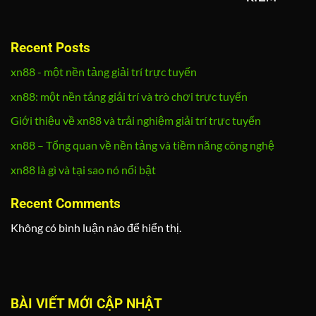
Recent Posts
xn88 - một nền tảng giải trí trực tuyến
xn88: một nền tảng giải trí và trò chơi trực tuyến
Giới thiệu về xn88 và trải nghiệm giải trí trực tuyến
xn88 – Tổng quan về nền tảng và tiềm năng công nghệ
xn88 là gì và tại sao nó nổi bật
Recent Comments
Không có bình luận nào để hiển thị.
BÀI VIẾT MỚI CẬP NHẬT