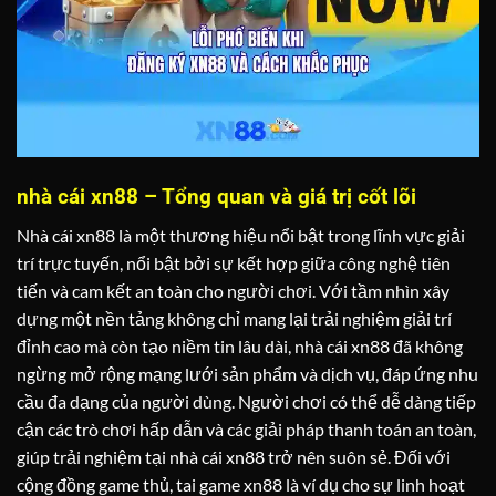
nhà cái xn88 – Tổng quan và giá trị cốt lõi
Nhà cái xn88 là một thương hiệu nổi bật trong lĩnh vực giải
trí trực tuyến, nổi bật bởi sự kết hợp giữa công nghệ tiên
tiến và cam kết an toàn cho người chơi. Với tầm nhìn xây
dựng một nền tảng không chỉ mang lại trải nghiệm giải trí
đỉnh cao mà còn tạo niềm tin lâu dài, nhà cái xn88 đã không
ngừng mở rộng mạng lưới sản phẩm và dịch vụ, đáp ứng nhu
cầu đa dạng của người dùng. Người chơi có thể dễ dàng tiếp
cận các trò chơi hấp dẫn và các giải pháp thanh toán an toàn,
giúp trải nghiệm tại nhà cái xn88 trở nên suôn sẻ. Đối với
cộng đồng game thủ, tai game xn88 là ví dụ cho sự linh hoạt