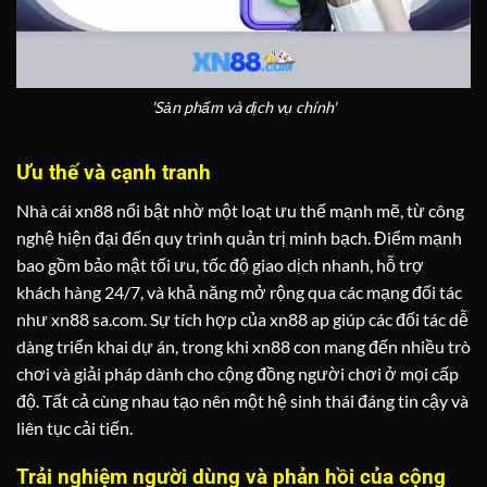
'Sản phẩm và dịch vụ chính'
Ưu thế và cạnh tranh
Nhà cái xn88 nổi bật nhờ một loạt ưu thế mạnh mẽ, từ công
nghệ hiện đại đến quy trình quản trị minh bạch. Điểm mạnh
bao gồm bảo mật tối ưu, tốc độ giao dịch nhanh, hỗ trợ
khách hàng 24/7, và khả năng mở rộng qua các mạng đối tác
như xn88 sa.com. Sự tích hợp của xn88 ap giúp các đối tác dễ
dàng triển khai dự án, trong khi xn88 con mang đến nhiều trò
chơi và giải pháp dành cho cộng đồng người chơi ở mọi cấp
độ. Tất cả cùng nhau tạo nên một hệ sinh thái đáng tin cậy và
liên tục cải tiến.
Trải nghiệm người dùng và phản hồi của cộng