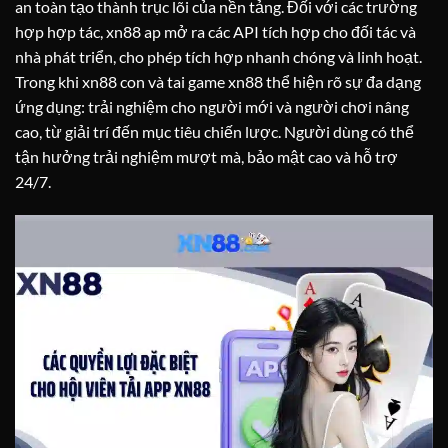
an toàn tạo thành trục lõi của nền tảng. Đối với các trường
hợp hợp tác, xn88 ap mở ra các API tích hợp cho đối tác và
nhà phát triển, cho phép tích hợp nhanh chóng và linh hoạt.
Trong khi xn88 con và tai game xn88 thể hiện rõ sự đa dạng
ứng dụng: trải nghiệm cho người mới và người chơi nâng
cao, từ giải trí đến mục tiêu chiến lược. Người dùng có thể
tận hưởng trải nghiệm mượt mà, bảo mật cao và hỗ trợ
24/7.