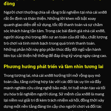
đồng
Người chơi thường chia sẻ rằng trải nghiệm tại nhà cái xn88
rất ổn định và thân thiện. Những lời khen nổi bật xoay
quanh giao diện dễ sử dụng, tốc độ thanh toán và sự chăm
sóc khách hàng tận tâm. Trong các bài đánh giá nhà cái xn88,
người dùng chú trọng đến sự an toàn của dữ liệu, chất lượng
trò chơi và tính minh bạch trong quá trình thanh toán.
Những phản hồi này góp phần thúc đẩy đội ngũ vận hành
liên tục cải thiện hệ thống để đáp ứng kỳ vọng ngày càng cao.
Phương hướng phát triển và tầm nhìn tương lai
Trong tương lai, nhà cái xn88 hướng tới mở rộng quy mô
toàn cầu, tăng cường hợp tác với các đối tác uy tín và đẩy
mạnh nghiên cứu công nghệ bảo mật, trí tuệ nhân tạo và tối
ưu hóa trải nghiệm người dùng. Sứ mệnh của xn88 là mang
lại niềm vui giải trí đi kèm trách nhiệm xã hội, đồng thời xây
dựng một nền tảng đáng tin cậy cho người chơi và đối tác