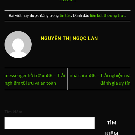
Bài viết này được đăng trong
tin tức
. Đánh dấu
liên kết thường trực
.
NGUYỄN THỊ NGỌC LAN
messenger hỗ trợ xn88 – Trải
nhà cái xn88 – Trải nghiệm và
nghiệm tối ưu và an toàn
đánh giá uy tín
Tìm kiếm
TÌM
KIẾM