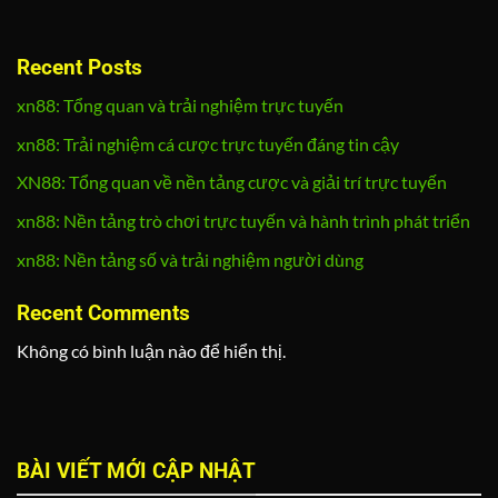
Recent Posts
xn88: Tổng quan và trải nghiệm trực tuyến
xn88: Trải nghiệm cá cược trực tuyến đáng tin cậy
XN88: Tổng quan về nền tảng cược và giải trí trực tuyến
xn88: Nền tảng trò chơi trực tuyến và hành trình phát triển
xn88: Nền tảng số và trải nghiệm người dùng
Recent Comments
Không có bình luận nào để hiển thị.
BÀI VIẾT MỚI CẬP NHẬT