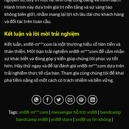
Hành trình này dựa trên giá trị nền tảng và sự sáng tạo
không biên giới, nhằm mang lại lợi ích lâu dài cho khách hàng
và đối tác trên toàn cầu.
Kết luận và lời mời trải nghiệm
Kết luận, xn88-m***.com là một thương hiệu số tiên tiến và
thân thiện. Mời bạn trải nghiệm xn88-m***.com để cảm nhận
sự khác biệt và đóng góp ý kiến giúp chúng tôi phục vụ tốt
hơn. Hãy thử ngay và để lại đánh giá xn88-m***.com dựa trên
trải nghiệm thực tế của bạn. Tham gia cùng chúng tôi để khai
phá tiềm năng số một cách có trách nhiệm và bền vững.
Tags:
xn88-m***.com
|
messenger hỗ trợ xn88
|
bandcamp
bandcamp xn88
|
xn88 store
|
xn88 uy tín không
|