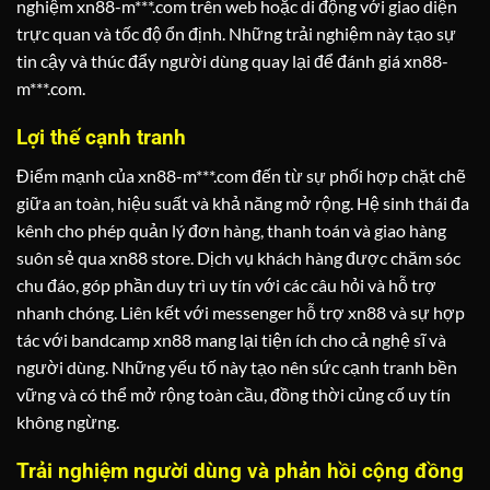
nghiệm xn88-m***.com trên web hoặc di động với giao diện
trực quan và tốc độ ổn định. Những trải nghiệm này tạo sự
tin cậy và thúc đẩy người dùng quay lại để đánh giá xn88-
m***.com.
Lợi thế cạnh tranh
Điểm mạnh của xn88-m***.com đến từ sự phối hợp chặt chẽ
giữa an toàn, hiệu suất và khả năng mở rộng. Hệ sinh thái đa
kênh cho phép quản lý đơn hàng, thanh toán và giao hàng
suôn sẻ qua xn88 store. Dịch vụ khách hàng được chăm sóc
chu đáo, góp phần duy trì uy tín với các câu hỏi và hỗ trợ
nhanh chóng. Liên kết với messenger hỗ trợ xn88 và sự hợp
tác với bandcamp xn88 mang lại tiện ích cho cả nghệ sĩ và
người dùng. Những yếu tố này tạo nên sức cạnh tranh bền
vững và có thể mở rộng toàn cầu, đồng thời củng cố uy tín
không ngừng.
Trải nghiệm người dùng và phản hồi cộng đồng