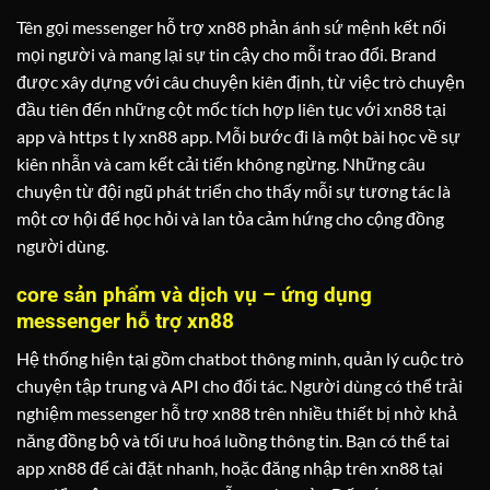
Tên gọi messenger hỗ trợ xn88 phản ánh sứ mệnh kết nối
mọi người và mang lại sự tin cậy cho mỗi trao đổi. Brand
được xây dựng với câu chuyện kiên định, từ việc trò chuyện
đầu tiên đến những cột mốc tích hợp liên tục với xn88 tại
app và https t ly xn88 app. Mỗi bước đi là một bài học về sự
kiên nhẫn và cam kết cải tiến không ngừng. Những câu
chuyện từ đội ngũ phát triển cho thấy mỗi sự tương tác là
một cơ hội để học hỏi và lan tỏa cảm hứng cho cộng đồng
người dùng.
core sản phẩm và dịch vụ – ứng dụng
messenger hỗ trợ xn88
Hệ thống hiện tại gồm chatbot thông minh, quản lý cuộc trò
chuyện tập trung và API cho đối tác. Người dùng có thể trải
nghiệm messenger hỗ trợ xn88 trên nhiều thiết bị nhờ khả
năng đồng bộ và tối ưu hoá luồng thông tin. Bạn có thể tai
app xn88 để cài đặt nhanh, hoặc đăng nhập trên xn88 tại