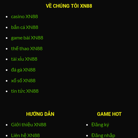
VỀ CHÚNG TÔI XN88
casino XN88
bắn cá XN88
game bài XN88
thể thao XN88
tài xỉu XN88
đá gà XN88
xổ số XN88
tin tức XN88
HƯỚNG DẪN
GAME HOT
Giới thiệu XN88
Đăng ký
Liên hệ XN88
Đăng nhập