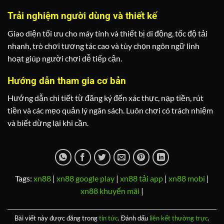
Trải nghiệm người dùng và thiết kế
Giao diện tối ưu cho máy tính và thiết bị di động, tốc độ tải
nhanh, trò chơi tương tác cao và tùy chọn ngôn ngữ linh
hoạt giúp người chơi dễ tiếp cận.
Hướng dẫn tham gia cơ bản
Hướng dẫn chi tiết từ đăng ký đến xác thực, nạp tiền, rút
tiền và các mẹo quản lý ngân sách. Luôn chơi có trách nhiệm
và biết dừng lại khi cần.
Tags:
xn88
|
xn88 google play
|
xn88 tải app
|
xn88 mobi
|
xn88 khuyến mãi
|
Bài viết này được đăng trong
tin tức
. Đánh dấu
liên kết thường trực
.