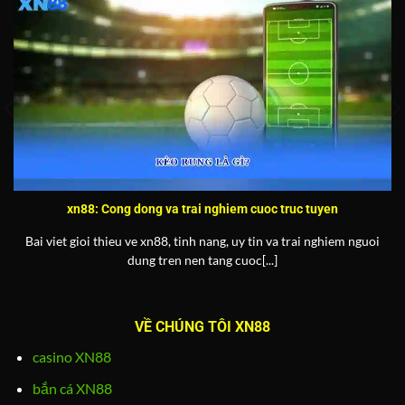
xn88: Cong dong va trai nghiem cuoc truc tuyen
Bai viet gioi thieu ve xn88, tinh nang, uy tin va trai nghiem nguoi
dung tren nen tang cuoc[...]
VỀ CHÚNG TÔI XN88
casino XN88
bắn cá XN88