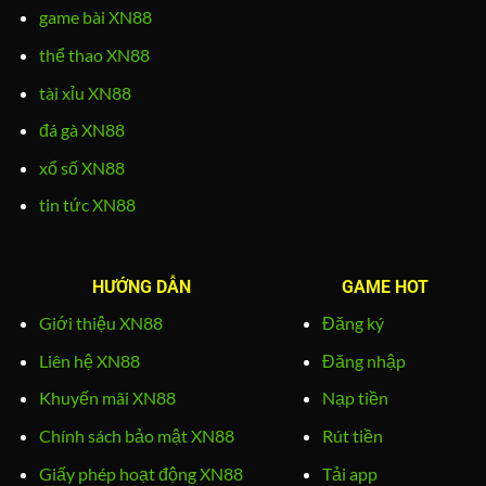
game bài XN88
thể thao XN88
tài xỉu XN88
đá gà XN88
xổ số XN88
tin tức XN88
HƯỚNG DẪN
GAME HOT
Giới thiệu XN88
Đăng ký
Liên hệ XN88
Đăng nhập
Khuyến mãi XN88
Nạp tiền
Chính sách bảo mật XN88
Rút tiền
Giấy phép hoạt động XN88
Tải app