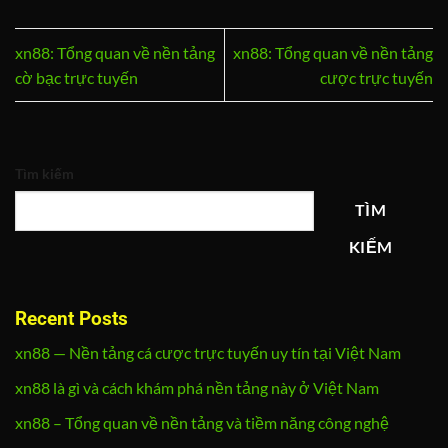
xn88: Tổng quan về nền tảng
xn88: Tổng quan về nền tảng
cờ bạc trực tuyến
cược trực tuyến
Tìm kiếm
TÌM
KIẾM
Recent Posts
xn88 — Nền tảng cá cược trực tuyến uy tín tại Việt Nam
xn88 là gì và cách khám phá nền tảng này ở Việt Nam
xn88 – Tổng quan về nền tảng và tiềm năng công nghệ