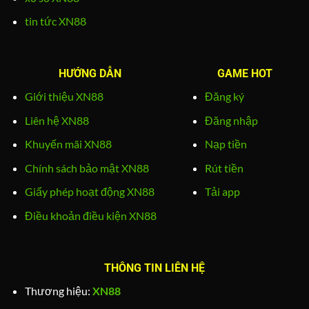
tin tức XN88
HƯỚNG DẪN
GAME HOT
Giới thiệu XN88
Đăng ký
Liên hệ XN88
Đăng nhập
Khuyến mãi XN88
Nạp tiền
Chính sách bảo mật XN88
Rút tiền
Giấy phép hoạt động XN88
Tải app
Điều khoản điều kiện XN88
THÔNG TIN LIÊN HỆ
Thương hiệu:
XN88