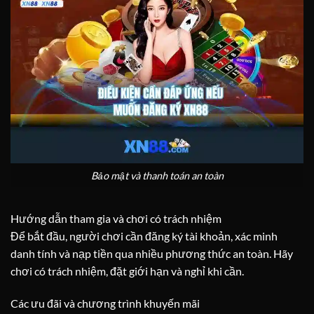
Bảo mật và thanh toán an toàn
Hướng dẫn tham gia và chơi có trách nhiệm
Để bắt đầu, người chơi cần đăng ký tài khoản, xác minh
danh tính và nạp tiền qua nhiều phương thức an toàn. Hãy
chơi có trách nhiệm, đặt giới hạn và nghỉ khi cần.
Các ưu đãi và chương trình khuyến mãi