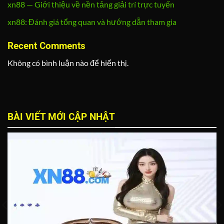
xn88 — Giới thiệu về nền tảng giải trí trực tuyến
xn88: Đánh giá tổng quan và hướng dẫn tham gia
Recent Comments
Không có bình luận nào để hiển thị.
BÀI VIẾT MỚI CẬP NHẬT