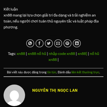
Kết luận
xn88 mang lại lựa chọn giải trí đa dạng và trải nghiệm an
toàn, nếu người chơi tuân thủ nguyên tắc và luật pháp địa
phương.
Tags:
xn88
|
xn88 nổ hũ
|
nhập code xn88
|
xn88]
|
nổ hũ
xn88
|
Bài viết này được đăng trong
tin tức
. Đánh dấu
liên kết thường trực
.
NGUYỄN THỊ NGỌC LAN