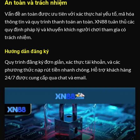
An toàn và trách nhiệm
Vấn đề an toàn được ưu tiên với xác thực hai yếu tố, mã hóa
thông tin và quy trình thanh toán an toàn. XN88 tuân thủ các
quy định pháp lý và khuyến khích người chơi tham gia có
trách nhiệm.
Hướng dẫn đăng ký
Quy trình đăng ký đơn giản, xác thực tài khoản, và các
phương thức nạp rút tiền nhanh chóng. Hỗ trợ khách hàng
24/7 được cung cấp qua chat và email.