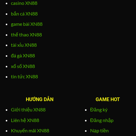
casino XN88
bắn cá XN88
game bài XN88
thể thao XN88
tài xỉu XN88
đá gà XN88
xổ số XN88
tin tức XN88
HƯỚNG DẪN
GAME HOT
Giới thiệu XN88
Đăng ký
Liên hệ XN88
Đăng nhập
Khuyến mãi XN88
Nạp tiền