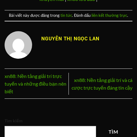
Bài viết này được đăng trong
tin tức
. Đánh dấu
liên kết thường trực
.
NGUYỄN THỊ NGỌC LAN
xn88: Nền tảng giải trí trực
xn88: Nền tảng giải trí và cá
tuyến và những điều bạn nên
cược trực tuyến đáng tin cậy
biết
Tìm kiếm
TÌM