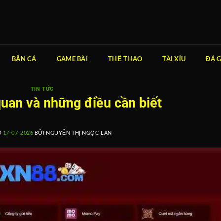
BẮN CÁ
GAME BÀI
THỂ THAO
TÀI XỈU
ĐÁ 
TIN TỨC
uan và những điều cần biết
O
17-07-2026
BỞI
NGUYỄN THỊ NGỌC LAN