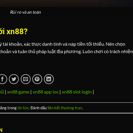
Rủi ro và an toàn
ới xn88?
tài khoản, xác thực danh tính và nạp tiền tối thiểu. Nên chọn
hoản và tuân thủ pháp luật địa phương. Luôn chơi có trách nhiệ
hũ
|
xn88 game
|
xn88 app ios
|
xn88 slot login
|
đăng trong
tin tức
. Đánh dấu
liên kết thường trực
.
N