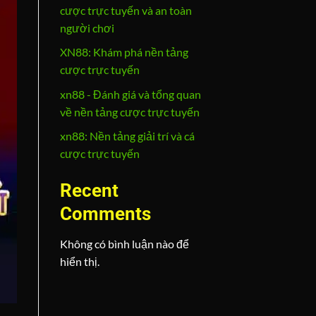
cược trực tuyến và an toàn
người chơi
XN88: Khám phá nền tảng
cược trực tuyến
xn88 - Đánh giá và tổng quan
về nền tảng cược trực tuyến
xn88: Nền tảng giải trí và cá
cược trực tuyến
Recent
Comments
Không có bình luận nào để
hiển thị.