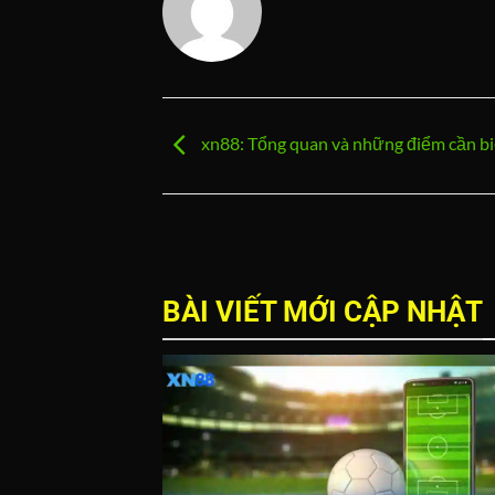
xn88: Tổng quan và những điểm cần bi
BÀI VIẾT MỚI CẬP NHẬT