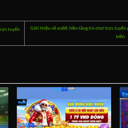
Giới thiệu về xn88: Nền tảng trò chơi trực tuyến
trực tuyến
biến