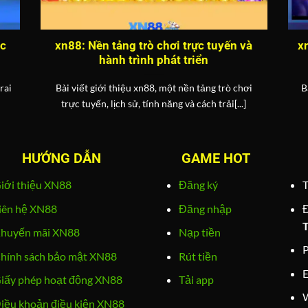
oc
xn88: Nền tảng trò chơi trực tuyến và
x
hành trình phát triển
rai
Bài viết giới thiệu xn88, một nền tảng trò chơi
B
trực tuyến, lịch sử, tính năng và cách trải[...]
HƯỚNG DẪN
GAME HOT
iới thiệu XN88
Đăng ký
T
iên hệ XN88
Đăng nhập
Đ
T
huyến mãi XN88
Nạp tiền
hính sách bảo mật XN88
Rút tiền
E
iấy phép hoạt động XN88
Tải app
W
iều khoản điều kiện XN88