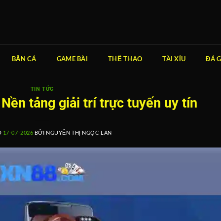
BẮN CÁ
GAME BÀI
THỂ THAO
TÀI XỈU
ĐÁ 
TIN TỨC
Nền tảng giải trí trực tuyến uy tín
O
17-07-2026
BỞI
NGUYỄN THỊ NGỌC LAN