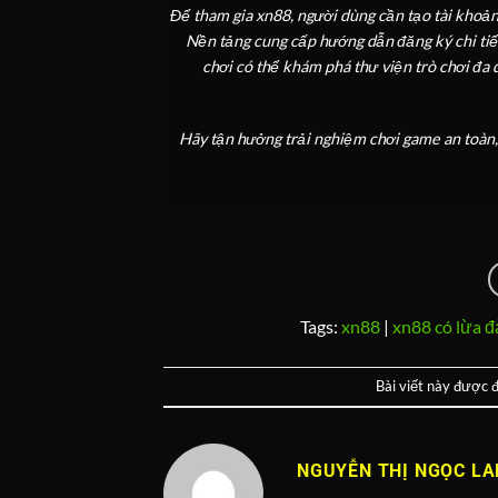
Để tham gia xn88, người dùng cần tạo tài khoản
Nền tảng cung cấp hướng dẫn đăng ký chi tiết
chơi có thể khám phá thư viện trò chơi đa d
Hãy tận hưởng trải nghiệm chơi game an toàn, 
Tags:
xn88
|
xn88 có lừa 
Bài viết này được 
NGUYỄN THỊ NGỌC LA