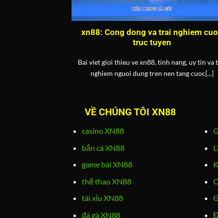
trực tuyến và
xn88: Cong dong va trai nghiem cu
 phá
truc tuyen
ính năng và cách
Bai viet gioi thieu ve xn88, tinh nang, uy tin va t
yến an toàn và[...]
nghiem nguoi dung tren nen tang cuoc[...]
VỀ CHÚNG TÔI XN88
casino XN88
G
bắn cá XN88
L
game bài XN88
K
thể thao XN88
C
tài xỉu XN88
G
đá gà XN88
Đ