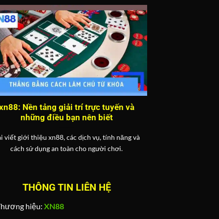
xn88: Nền tảng giải trí trực tuyến và
những điều bạn nên biết
i viết giới thiệu xn88, các dịch vụ, tính năng và
cách sử dụng an toàn cho người chơi.
THÔNG TIN LIÊN HỆ
hương hiệu:
XN88