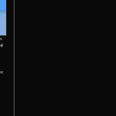
ời
vệ
ợc