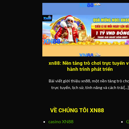
̀ cá cược trực
xn88: Nền tảng trò chơi trực tuyến v
hành trình phát triển
́ch hoạt động, an
Bài viết giới thiệu xn88, một nền tảng trò ch
hiệm[...]
trực tuyến, lịch sử, tính năng và cách trải[...]
VỀ CHÚNG TÔI XN88
casino XN88
G