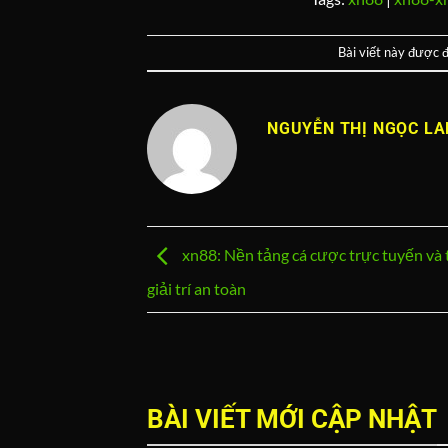
Bài viết này được 
NGUYỄN THỊ NGỌC LA
xn88: Nền tảng cá cược trực tuyến và 
giải trí an toàn
BÀI VIẾT MỚI CẬP NHẬT