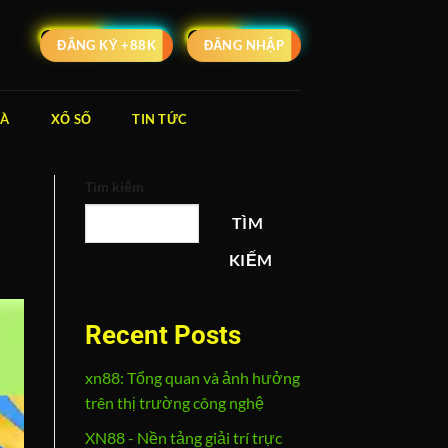
ĐĂNG KÝ +88K
ĐĂNG NHẬP
GÀ
XỔ SỐ
TIN TỨC
Tìm kiếm
TÌM
KIẾM
Recent Posts
xn88: Tổng quan và ảnh hưởng
trên thị trường công nghệ
XN88 - Nền tảng giải trí trực