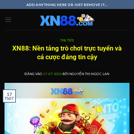
Bỏ
ADD ANYTHING HERE OR JUST REMOVE IT...
qua
nội
dung
TIN TỨC
XN88: Nền tảng trò chơi trực tuyến và
cá cược đáng tin cậy
ĐĂNG VÀO
17-07-2026
BỞI
NGUYỄN THỊ NGỌC LAN
17
Th07