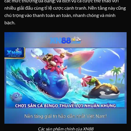
các mức thưởng đa dạng; và dịch vụ cá cược thể thao với
nhiều giải đấu cùng tỉ lệ cược cạnh tranh. Nền tảng này cũng
chú trọng vào thanh toán an toàn, nhanh chóng và minh
bạch.
Các sản phẩm chính của XN88