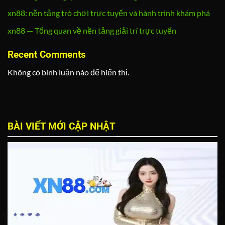
xn88: nền tảng trò chơi trực tuyến và hành trình khám phá
xn88 — Tổng quan về nền tảng giải trí trực tuyến
Recent Comments
Không có bình luận nào để hiển thị.
BÀI VIẾT MỚI CẬP NHẬT