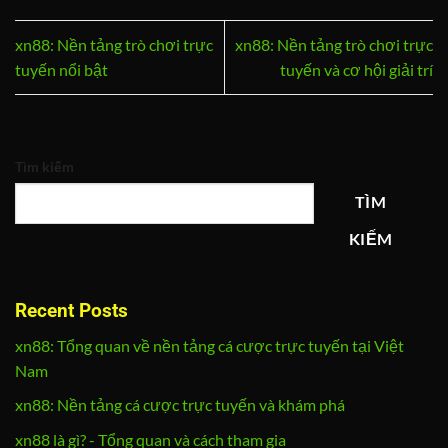
xn88: Nền tảng trò chơi trực
xn88: Nền tảng trò chơi trực
tuyến nổi bật
tuyến và cơ hội giải trí
Tìm kiếm
TÌM
KIẾM
Recent Posts
xn88: Tổng quan về nền tảng cá cược trực tuyến tại Việt
Nam
xn88: Nền tảng cá cược trực tuyến và khám phá
xn88 là gì? - Tổng quan và cách tham gia