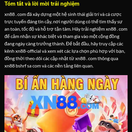
Tóm tắt và lời mời trải nghiệm
xn88 . com đã xây dựng một hệ sinh thái giải trí và cá cược
trực tuyến đáng tin cậy, nơi người dùng có thể tìm thấy sự
an toàn, tốc độ và hỗ trợ tận tâm. Hãy trải nghiệm xn88 . com
để cảm nhận sự khác biệt và tham gia vào một cộng đồng
đang ngày càng trưởng thành. Để bắt đầu, hãy truy cập các
kênh xn88-official và xem xét các lựa chọn phù hợp với bạn,
đồng thời theo dõi các cập nhật từ xn88 . com thông qua
xn88 bshrf sa com và các nền tảng liên quan.