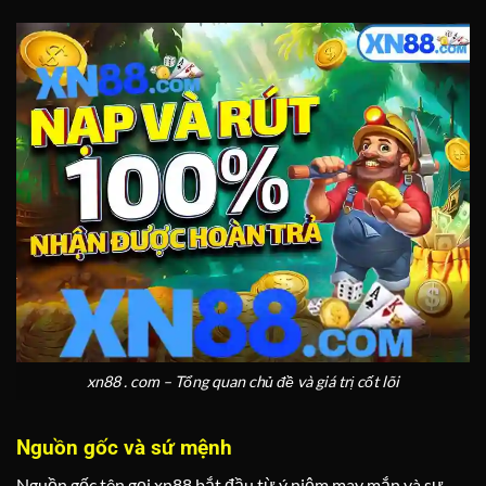
xn88 . com – Tổng quan chủ đề và giá trị cốt lõi
Nguồn gốc và sứ mệnh
Nguồn gốc tên gọi xn88 bắt đầu từ ý niệm may mắn và sự