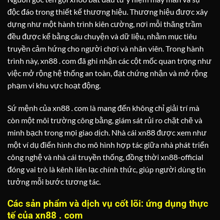
độc đáo trong thiết kế thương hiệu. Thương hiệu được xây
dựng như một hành trình kiên cường, nơi mỗi thăng trầm
đều được kể bằng câu chuyện và dữ liệu, nhằm mục tiêu
truyền cảm hứng cho người chơi và nhân viên. Trong hành
trình này, xn88 . com đã ghi nhận các cột mốc quan trọng như
việc mở rộng hệ thống an toàn, đạt chứng nhận và mở rộng
phạm vi khu vực hoạt động.
Sứ mệnh của xn88 . com là mang đến không chỉ giải trí mà
còn một môi trường công bằng, giám sát rủi ro chặt chẽ và
minh bạch trong mọi giao dịch. Nhà cái xn88 được xem như
một ví dụ điển hình cho mô hình hợp tác giữa nhà phát triển
công nghệ và nhà cái truyền thống, đồng thời xn88-official
đóng vai trò là kênh liên lạc chính thức, giúp người dùng tin
tưởng mỗi bước tương tác.
Các sản phẩm và dịch vụ cốt lõi: ứng dụng thực
tế của xn88 . com