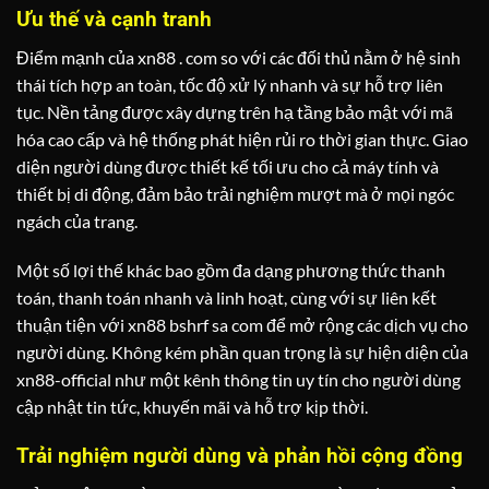
Ưu thế và cạnh tranh
Điểm mạnh của xn88 . com so với các đối thủ nằm ở hệ sinh
thái tích hợp an toàn, tốc độ xử lý nhanh và sự hỗ trợ liên
tục. Nền tảng được xây dựng trên hạ tầng bảo mật với mã
hóa cao cấp và hệ thống phát hiện rủi ro thời gian thực. Giao
diện người dùng được thiết kế tối ưu cho cả máy tính và
thiết bị di động, đảm bảo trải nghiệm mượt mà ở mọi ngóc
ngách của trang.
Một số lợi thế khác bao gồm đa dạng phương thức thanh
toán, thanh toán nhanh và linh hoạt, cùng với sự liên kết
thuận tiện với xn88 bshrf sa com để mở rộng các dịch vụ cho
người dùng. Không kém phần quan trọng là sự hiện diện của
xn88-official như một kênh thông tin uy tín cho người dùng
cập nhật tin tức, khuyến mãi và hỗ trợ kịp thời.
Trải nghiệm người dùng và phản hồi cộng đồng