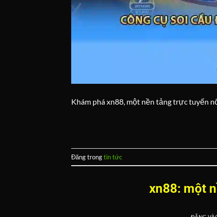
Khám phá xn88, một nền tảng trực tuyến nổi b
Đăng trong
tin tức
xn88: một n
ĐĂNG VÀ