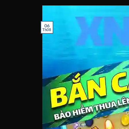
06
Th08