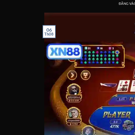
ĐĂNG VÀ
06
Th08