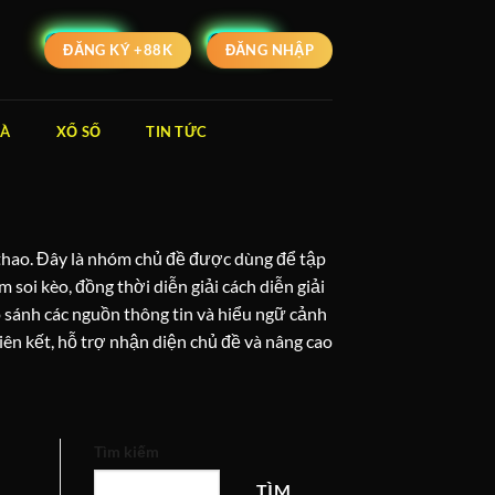
ĐĂNG KÝ +88K
ĐĂNG NHẬP
GÀ
XỔ SỐ
TIN TỨC
ể thao. Đây là nhóm chủ đề được dùng để tập
m soi kèo, đồng thời diễn giải cách diễn giải
o sánh các nguồn thông tin và hiểu ngữ cảnh
liên kết, hỗ trợ nhận diện chủ đề và nâng cao
Tìm kiếm
TÌM