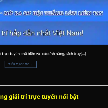
rí trực tuyến phổ biến với các tính năng, cách truy[…]
TIẾP TỤC ĐỌC
→
ng giải trí trực tuyến nổi bật