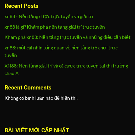
Recent Posts
xn88 - Nền tảng cược trực tuyến và giải trí
xn88 là gì? Khám phá nền tảng giải trí trực tuyến
Khám phá xn88: Nền tảng trực tuyến và những điều cần biết
xn88: một cái nhìn tổng quan về nền tảng trò chơi trực
tuyến
XN88: Nền tảng giải trí và cá cược trực tuyến tại thị trường
châu Á
Recent Comments
Không có bình luận nào để hiển thị.
BÀI VIẾT MỚI CẬP NHẬT