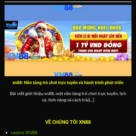
xn88: Nền tảng trò chơi trực tuyến và hành trình phát triển
Bài viết giới thiệu xn88, một nền tảng trò chơi trực tuyến, lịch
sử, tính năng và cách trải[...]
VỀ CHÚNG TÔI XN88
casino XN88