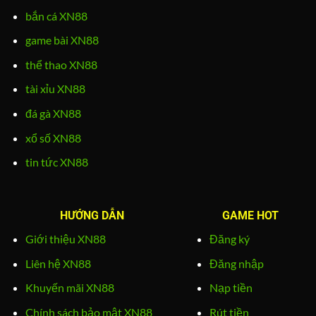
bắn cá XN88
game bài XN88
thể thao XN88
tài xỉu XN88
đá gà XN88
xổ số XN88
tin tức XN88
HƯỚNG DẪN
GAME HOT
Giới thiệu XN88
Đăng ký
Liên hệ XN88
Đăng nhập
Khuyến mãi XN88
Nạp tiền
Chính sách bảo mật XN88
Rút tiền