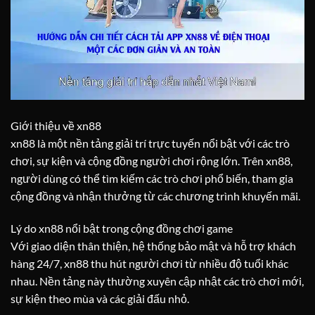
Giới thiệu về xn88
xn88 là một nền tảng giải trí trực tuyến nổi bật với các trò
chơi, sự kiện và cộng đồng người chơi rộng lớn. Trên xn88,
người dùng có thể tìm kiếm các trò chơi phổ biến, tham gia
cộng đồng và nhận thưởng từ các chương trình khuyến mãi.
Lý do xn88 nổi bật trong cộng đồng chơi game
Với giao diện thân thiện, hệ thống bảo mật và hỗ trợ khách
hàng 24/7, xn88 thu hút người chơi từ nhiều độ tuổi khác
nhau. Nền tảng này thường xuyên cập nhật các trò chơi mới,
sự kiện theo mùa và các giải đấu nhỏ.