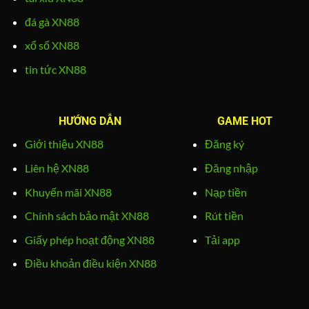
đá gà XN88
xổ số XN88
tin tức XN88
HƯỚNG DẪN
GAME HOT
Giới thiệu XN88
Đăng ký
Liên hệ XN88
Đăng nhập
Khuyến mãi XN88
Nạp tiền
Chính sách bảo mật XN88
Rút tiền
Giấy phép hoạt động XN88
Tải app
Điều khoản điều kiện XN88