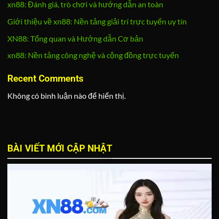
xn88: Đánh giá, trò chơi và hướng dẫn an toàn
Giới thiệu về xn88: Nền tảng giải trí trực tuyến uy tín
XN88: Tổng quan và Hướng dẫn Cơ bản
xn88: Nền tảng công nghệ và cộng đồng trực tuyến
Recent Comments
Không có bình luận nào để hiển thị.
BÀI VIẾT MỚI CẬP NHẬT