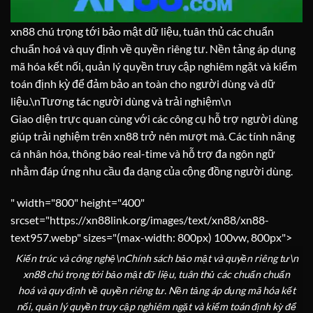
xn88 chú trọng tới bảo mật dữ liệu, tuân thủ các chuẩn
chuẩn hoá và quy định về quyền riêng tư. Nền tảng áp dụng
mã hóa kết nối, quản lý quyền truy cập nghiêm ngặt và kiểm
toán định kỳ để đảm bảo an toàn cho người dùng và dữ
liệu.
\n
Tương tác người dùng và trải nghiệm
\n
Giao diện trực quan cùng với các công cụ hỗ trợ người dùng
giúp trải nghiệm trên xn88 trở nên mượt mà. Các tính năng
cá nhân hóa, thông báo real-time và hỗ trợ đa ngôn ngữ
nhằm đáp ứng nhu cầu đa dạng của cộng đồng người dùng.
" width="800" height="400"
srcset="https://xn88link.org/images/text/xn88/xn88-
text957.webp" sizes="(max-width: 800px) 100vw, 800px">
Kiến trúc và công nghệ\n
Chính sách bảo mật và quyền riêng tư
\n
xn88 chú trọng tới bảo mật dữ liệu, tuân thủ các chuẩn chuẩn
hoá và quy định về quyền riêng tư. Nền tảng áp dụng mã hóa kết
nối, quản lý quyền truy cập nghiêm ngặt và kiểm toán định kỳ để