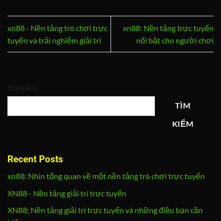
xn88 - Nền tảng trò chơi trực
xn88: Nền tảng trực tuyến
tuyến và trải nghiệm giải trí
nổi bật cho người chơi
Tìm kiếm
TÌM
KIẾM
Recent Posts
xn88: Nhìn tổng quan về một nền tảng trò chơi trực tuyến
XN88 - Nền tảng giải trí trực tuyến
XN88: Nền tảng giải trí trực tuyến và những điều bạn cần