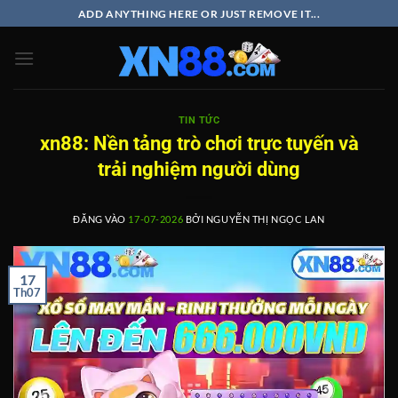
Bỏ
ADD ANYTHING HERE OR JUST REMOVE IT...
qua
nội
dung
TIN TỨC
xn88: Nền tảng trò chơi trực tuyến và
trải nghiệm người dùng
ĐĂNG VÀO
17-07-2026
BỞI
NGUYỄN THỊ NGỌC LAN
17
Th07