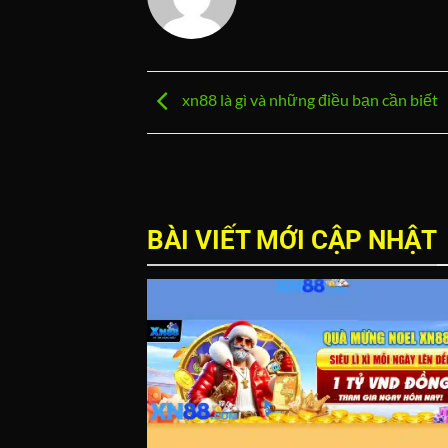
xn88 là gì và những điều bạn cần biết
BÀI VIẾT MỚI CẬP NHẬT