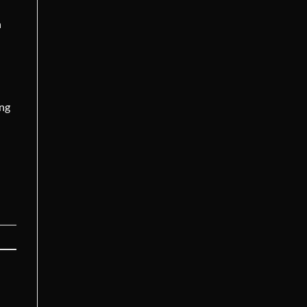
n
ụng