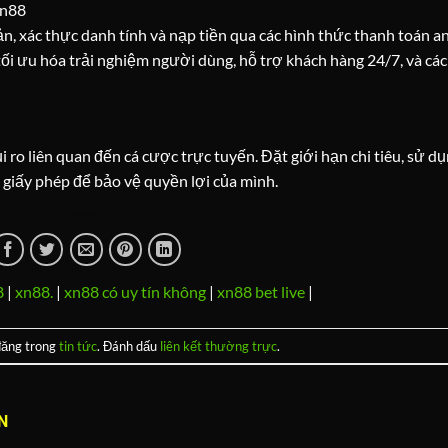
xn88
n, xác thực danh tính và nạp tiền qua các hình thức thanh toán a
ối ưu hóa trải nghiệm người dùng, hỗ trợ khách hàng 24/7, và các
 ro liên quan đến cá cược trực tuyến. Đặt giới hạn chi tiêu, sử d
 giấy phép để bảo vệ quyền lợi của mình.
8
|
xn88.
|
xn88 có uy tín không
|
xn88 bet live
|
đăng trong
tin tức
. Đánh dấu
liên kết thường trực
.
N