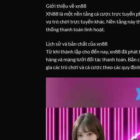
Giới thiệu về xn88
XN88 là một nền tảng cá cược trực tuyến phổ
vụ trò chơi trực tuyến khác. Nền tảng này t
thống thanh toán linh hoạt.
Lịch sử và bản chất của xn88
Từ khi thành lập cho đến nay, xn88 đã phát
hàng và mạng lưới đối tác thanh toán. Bản ch
gia các trò chơi và cá cược theo các quy địn