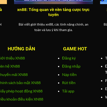
à
xn88: Tổng quan về nền tảng cược trực
tuyến
ơi
Bài viết giới thiệu xn88, các tính năng chính, an
Bà
toàn và lưu ý khi tham gia.
HƯỚNG DẪN
GAME HOT
iới thiệu XN88
Đăng ký
T
iên hệ XN88
Đăng nhập
Đ
T
huyến mãi XN88
Nạp tiền
hính sách bảo mật XN88
Rút tiền
E
iấy phép hoạt động XN88
Tải app
W
iều khoản điều kiện XN88