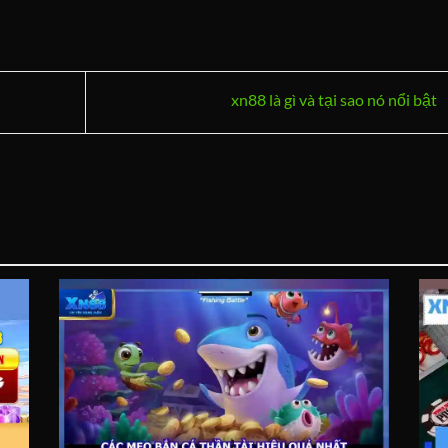
xn88 là gì và tại sao nó nổi bật