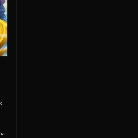
g
hóa