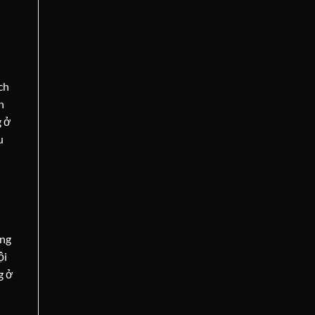
ch
h
g ở
u
ồng
ội
g ở