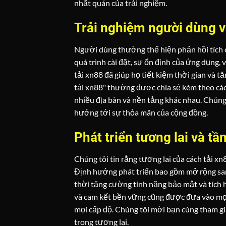
nhất quán của trải nghiệm.
Trải nghiệm người dùng 
Người dùng thường thể hiện phản hồi tích 
quá trình cài đặt, sự ổn định của ứng dụng,
tải xn88 đã giúp họ tiết kiệm thời gian và t
tải xn88" thường được chia sẻ kèm theo các
nhiều địa bàn và nền tảng khác nhau. Chúng t
hướng tới sự thỏa mãn của cộng đồng.
Phát triển tương lai và tầ
Chúng tôi tin rằng tương lai của cách tải x
Định hướng phát triển bao gồm mở rộng sang
thời tăng cường tính năng bảo mật và tích h
và cam kết bền vững cũng được đưa vào mọi
mọi cấp độ. Chúng tôi mời bạn cùng tham gia
trong tương lai.