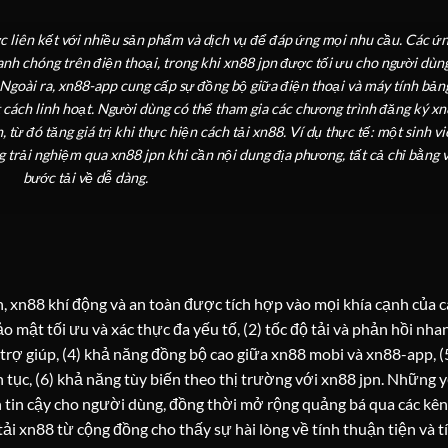
c liên kết với nhiều sản phẩm và dịch vụ để đáp ứng mọi nhu cầu. Các ứ
h chóng trên điện thoại, trong khi xn88 jpn được tối ưu cho người dùn
goài ra, xn88-app cung cấp sự đồng bộ giữa điện thoại và máy tính bản
 cách linh hoạt. Người dùng có thể tham gia các chương trình đăng ký x
 từ đó tăng giá trị khi thực hiện cách tải xn88. Ví dụ thực tế: một sinh v
 trải nghiệm qua xn88 jpn khi cần nội dung địa phương, tất cả chỉ bằng v
bước tải về dễ dàng.
, xn88 khí động và an toàn được tích hợp vào mọi khía cạnh của 
ảo mật tối ưu và xác thực đa yếu tố, (2) tốc độ tải và phản hồi nha
trợ giúp, (4) khả năng đồng bộ cao giữa xn88 mobi và xn88-app, (
n tục, (6) khả năng tùy biến theo thị trường với xn88 jpn. Những 
ọn tin cậy cho người dùng, đồng thời mở rộng quảng bá qua các kê
i xn88 từ cộng đồng cho thấy sự hài lòng về tính thuận tiện và t