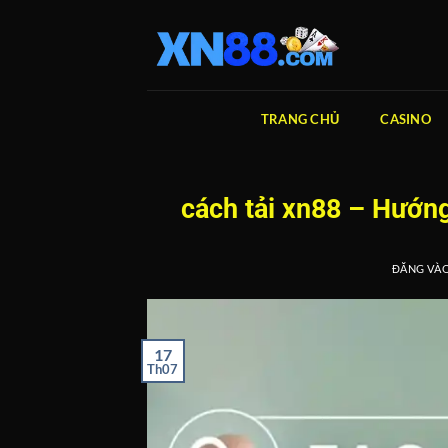
Bỏ
qua
nội
dung
TRANG CHỦ
CASINO
cách tải xn88 – Hướng 
ĐĂNG VÀ
17
Th07