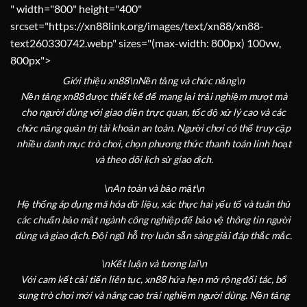
" width="800" height="400"
srcset="https://xn88link.org/images/text/xn88/xn88-
text260330742.webp" sizes="(max-width: 800px) 100vw,
800px">
Giới thiệu xn88\n
Nền tảng và chức năng
\n
Nền tảng xn88 được thiết kế để mang lại trải nghiệm mượt mà
cho người dùng với giao diện trực quan, tốc độ xử lý cao và các
chức năng quản trị tài khoản an toàn. Người chơi có thể truy cập
nhiều danh mục trò chơi, chọn phương thức thanh toán linh hoạt
và theo dõi lịch sử giao dịch.
\n
An toàn và bảo mật
\n
Hệ thống áp dụng mã hóa dữ liệu, xác thực hai yếu tố và tuân thủ
các chuẩn bảo mật ngành công nghiệp để bảo vệ thông tin người
dùng và giao dịch. Đội ngũ hỗ trợ luôn sẵn sàng giải đáp thắc mắc.
\n
Kết luận và tương lai
\n
Với cam kết cải tiến liên tục, xn88 hứa hẹn mở rộng đối tác, bổ
sung trò chơi mới và nâng cao trải nghiệm người dùng. Nền tảng