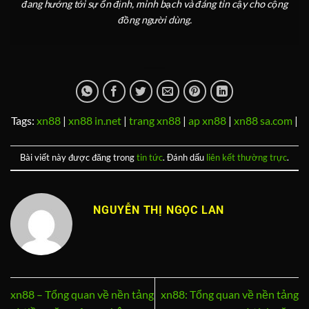
đang hướng tới sự ổn định, minh bạch và đáng tin cậy cho cộng
đồng người dùng.
Tags:
xn88
|
xn88 in.net
|
trang xn88
|
ap xn88
|
xn88 sa.com
|
Bài viết này được đăng trong
tin tức
. Đánh dấu
liên kết thường trực
.
NGUYỄN THỊ NGỌC LAN
xn88 – Tổng quan về nền tảng
xn88: Tổng quan về nền tảng