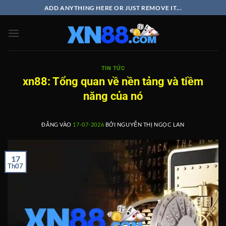
Bỏ
ADD ANYTHING HERE OR JUST REMOVE IT...
qua
nội
dung
TIN TỨC
xn88: Tổng quan về nền tảng và tiềm
năng của nó
ĐĂNG VÀO
17-07-2026
BỞI
NGUYỄN THỊ NGỌC LAN
17
Th07