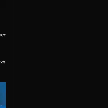
được
y cơ