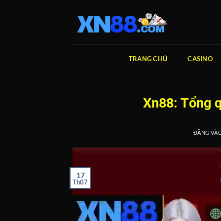
Bỏ
qua
nội
dung
TRANG CHỦ
CASINO
Xn88: Tổng q
ĐĂNG VÀ
17
Th07