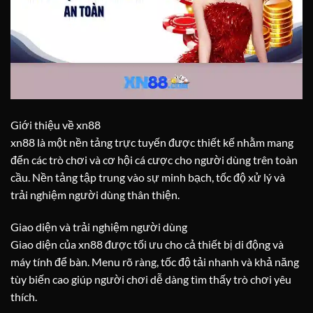
Giới thiệu về xn88
xn88 là một nền tảng trực tuyến được thiết kế nhằm mang
đến các trò chơi và cơ hội cá cược cho người dùng trên toàn
cầu. Nền tảng tập trung vào sự minh bạch, tốc độ xử lý và
trải nghiệm người dùng thân thiện.
Giao diện và trải nghiệm người dùng
Giao diện của xn88 được tối ưu cho cả thiết bị di động và
máy tính để bàn. Menu rõ ràng, tốc độ tải nhanh và khả năng
tùy biến cao giúp người chơi dễ dàng tìm thấy trò chơi yêu
thích.