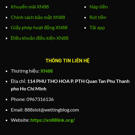
Khuyến mãi XN88
Nạp tiền
Chính sách bảo mật XN88
Rút tiền
Giấy phép hoạt động XN88
Tải app
Điều khoản điều kiện XN88
THÔNG TIN LIÊN HỆ
Thương hiệu:
XN88
Địa chỉ:
114 PHU THO HOA P. PTH Quan Tan Phu Thanh
pho Ho Chi Minh
Phone:
0967316136
Email:
888slot@wettingblog.com
Website:
https://xn88link.org/