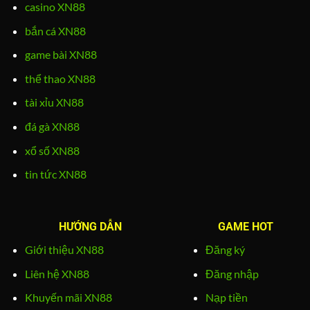
casino XN88
bắn cá XN88
game bài XN88
thể thao XN88
tài xỉu XN88
đá gà XN88
xổ số XN88
tin tức XN88
HƯỚNG DẪN
GAME HOT
Giới thiệu XN88
Đăng ký
Liên hệ XN88
Đăng nhập
Khuyến mãi XN88
Nạp tiền