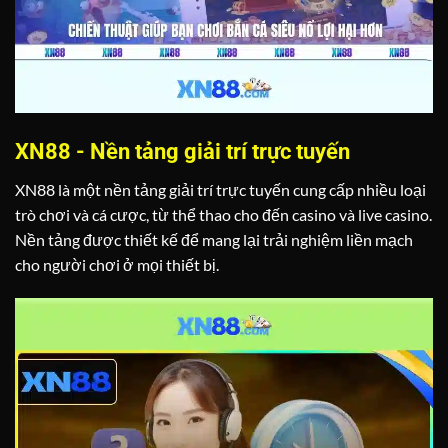
XN88 - Nền tảng giải trí trực tuyến
XN88 là một nền tảng giải trí trực tuyến cung cấp nhiều loại
trò chơi và cá cược, từ thể thao cho đến casino và live casino.
Nền tảng được thiết kế để mang lại trải nghiệm liền mạch
cho người chơi ở mọi thiết bị.