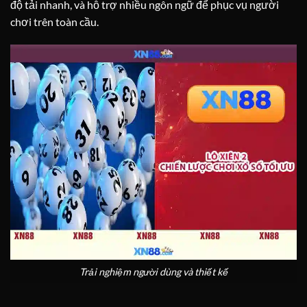
độ tải nhanh, và hỗ trợ nhiều ngôn ngữ để phục vụ người
chơi trên toàn cầu.
Trải nghiệm người dùng và thiết kế