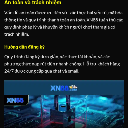
An toàn và trách nhiệm
Vấn đề an toàn được ưu tiên với xác thực hai yếu tố, mã hóa
thông tin và quy trình thanh toán an toàn. XN88 tuân thủ các
quy định pháp lý và khuyến khích người chơi tham gia có
trách nhiệm.
Hướng dẫn đăng ký
Quy trình đăng ký đơn giản, xác thực tài khoản, và các
phương thức nạp rút tiền nhanh chóng. Hỗ trợ khách hàng
24/7 được cung cấp qua chat và email.