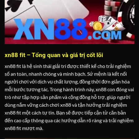
xn88 fit – Tổng quan và giá trị cốt lõi
xn88 fit là hệ sinh thái giải trí được thiết kế cho trải nghiệm
số an toàn, nhanh chóng và minh bạch. Sứ mệnh là kết nối
người chơi với dịch vụ chất lượng, đồng thời đơn giản hóa
mỗi bước tương tác. Trong hành trình này, xn88 con đóng vai
trò như tập hợp sản phẩm và cộng đồng hỗ trợ, giúp người
dùng nắm vững cách chơi xn88 và tận hưởng trải nghiệm
xn88 fit một cách tự tin. Bạn sẽ được tiếp cận từ căn bản
đến cao cấp thông qua các hướng dẫn rõ ràng và trải nghiệm
xn88 fit mượt mà.