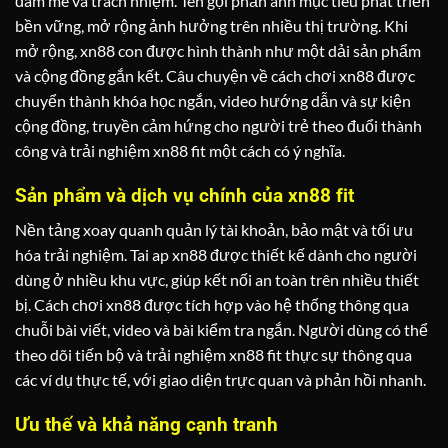
đam mê và trách nhiệm. Tên gọi phản ánh mục tiêu phát triển
bền vững, mở rộng ảnh hưởng trên nhiều thị trường. Khi
mở rộng, xn88 con được hình thành như một dải sản phẩm
và cộng đồng gắn kết. Câu chuyện về cách chơi xn88 được
chuyển thành khóa học ngắn, video hướng dẫn và sự kiện
cộng đồng, truyền cảm hứng cho người trẻ theo đuổi thành
công và trải nghiệm xn88 fit một cách có ý nghĩa.
Sản phẩm và dịch vụ chính của xn88 fit
Nền tảng xoay quanh quản lý tài khoản, bảo mật và tối ưu
hóa trải nghiệm. Tai ap xn88 được thiết kế dành cho người
dùng ở nhiều khu vực, giúp kết nối an toàn trên nhiều thiết
bị. Cách chơi xn88 được tích hợp vào hệ thống thông qua
chuỗi bài viết, video và bài kiểm tra ngắn. Người dùng có thể
theo dõi tiến bộ và trải nghiệm xn88 fit thực sự thông qua
các ví dụ thực tế, với giao diện trực quan và phản hồi nhanh.
Ưu thế và khả năng cạnh tranh