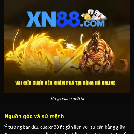
Tổng quan xn88 fit
Nguồn gốc và sứ mệnh
Ý tưởng ban đầu của xn88 fit gắn liền với sự cân bằng giữa