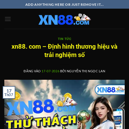
Bỏ
ADD ANYTHING HERE OR JUST REMOVE IT...
qua
nội
dung
TIN TỨC
xn88. com – Định hình thương hiệu và
trải nghiệm số
ĐĂNG VÀO
17-07-2026
BỞI
NGUYỄN THỊ NGỌC LAN
17
Th07