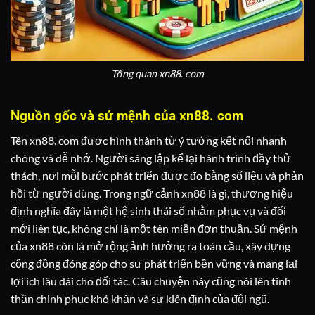
Tổng quan xn88. com
Nguồn gốc và sứ mệnh của xn88. com
Tên xn88. com được hình thành từ ý tưởng kết nối nhanh
chóng và dễ nhớ. Người sáng lập kể lại hành trình đầy thử
thách, nơi mỗi bước phát triển được đo bằng số liệu và phản
hồi từ người dùng. Trong ngữ cảnh xn88 là gì, thương hiệu
định nghĩa đây là một hệ sinh thái số nhằm phục vụ và đổi
mới liên tục, không chỉ là một tên miền đơn thuần. Sứ mệnh
của xn88 còn là mở rộng ảnh hưởng ra toàn cầu, xây dựng
cộng đồng đóng góp cho sự phát triển bền vững và mang lại
lợi ích lâu dài cho đối tác. Câu chuyện này cũng nói lên tinh
thần chinh phục khó khăn và sự kiên định của đội ngũ.