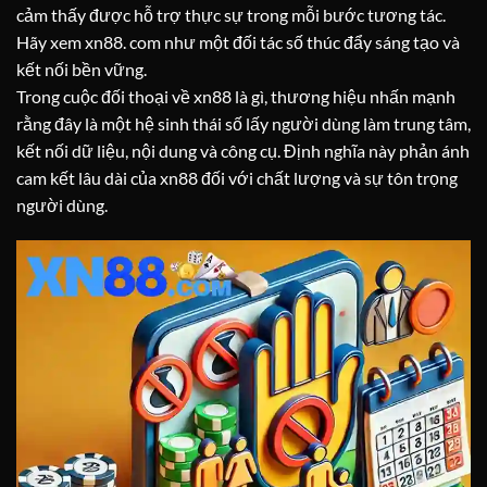
cảm thấy được hỗ trợ thực sự trong mỗi bước tương tác.
Hãy xem xn88. com như một đối tác số thúc đẩy sáng tạo và
kết nối bền vững.
Trong cuộc đối thoại về xn88 là gì, thương hiệu nhấn mạnh
rằng đây là một hệ sinh thái số lấy người dùng làm trung tâm,
kết nối dữ liệu, nội dung và công cụ. Định nghĩa này phản ánh
cam kết lâu dài của xn88 đối với chất lượng và sự tôn trọng
người dùng.