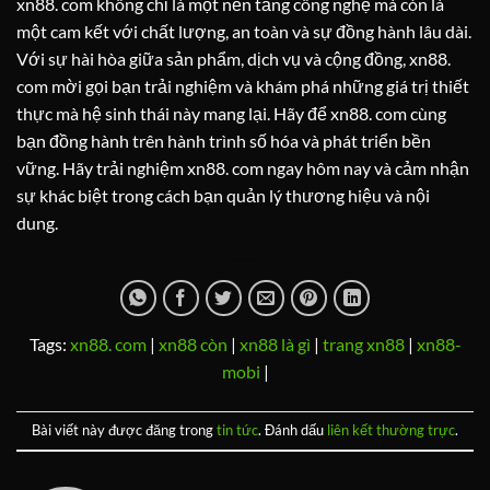
xn88. com không chỉ là một nền tảng công nghệ mà còn là
một cam kết với chất lượng, an toàn và sự đồng hành lâu dài.
Với sự hài hòa giữa sản phẩm, dịch vụ và cộng đồng, xn88.
com mời gọi bạn trải nghiệm và khám phá những giá trị thiết
thực mà hệ sinh thái này mang lại. Hãy để xn88. com cùng
bạn đồng hành trên hành trình số hóa và phát triển bền
vững. Hãy trải nghiệm xn88. com ngay hôm nay và cảm nhận
sự khác biệt trong cách bạn quản lý thương hiệu và nội
dung.
Tags:
xn88. com
|
xn88 còn
|
xn88 là gì
|
trang xn88
|
xn88-
mobi
|
Bài viết này được đăng trong
tin tức
. Đánh dấu
liên kết thường trực
.