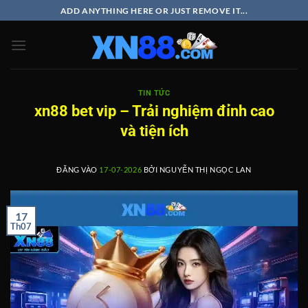
Bỏ
ADD ANYTHING HERE OR JUST REMOVE IT...
qua
nội
dung
TIN TỨC
xn88 bet vip – Trải nghiệm đỉnh cao
và tiện ích
ĐĂNG VÀO
17-07-2026
BỞI
NGUYỄN THỊ NGỌC LAN
17
Th07