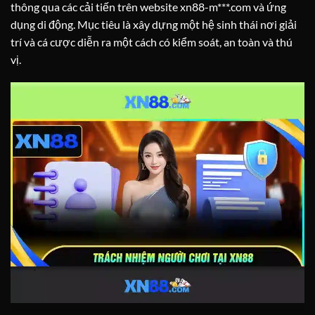
thông qua các cải tiến trên website xn88-m***.com và ứng
dụng di động. Mục tiêu là xây dựng một hệ sinh thái nơi giải
trí và cá cược diễn ra một cách có kiểm soát, an toàn và thú
vị.