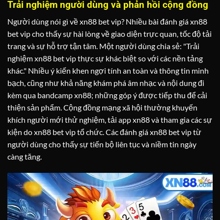
Trải nghiệm người dùng và phản hồi cộng đồng
Người dùng nói gì về xn88 bet vip? Nhiều bài đánh giá xn88
bet vip cho thấy sự hài lòng về giao diện trực quan, tốc độ tải
trang và sự hỗ trợ tận tâm. Một người dùng chia sẻ: "Trải
nghiệm xn88 bet vip thực sự khác biệt so với các nền tảng
khác." Nhiều ý kiến khen ngợi tính an toàn và thông tin minh
bạch, cũng như khả năng khám phá âm nhạc và nội dung đi
kèm qua bandcamp xn88; những góp ý được tiếp thu để cải
thiện sản phẩm. Cộng đồng mạng xã hội thường khuyến
khích người mới thử nghiệm, tải app xn88 và tham gia các sự
kiện do xn88 bet vip tổ chức. Các đánh giá xn88 bet vip từ
người dùng cho thấy sự tiến bộ liên tục và niềm tin ngày
càng tăng.