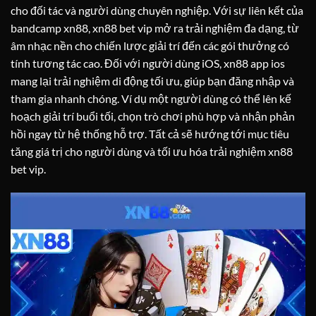
cho đối tác và người dùng chuyên nghiệp. Với sự liên kết của
bandcamp xn88, xn88 bet vip mở ra trải nghiệm đa dạng, từ
âm nhạc nền cho chiến lược giải trí đến các gói thưởng có
tính tương tác cao. Đối với người dùng iOS, xn88 app ios
mang lại trải nghiệm di động tối ưu, giúp bạn đăng nhập và
tham gia nhanh chóng. Ví dụ một người dùng có thể lên kế
hoạch giải trí buổi tối, chọn trò chơi phù hợp và nhận phản
hồi ngay từ hệ thống hỗ trợ. Tất cả sẽ hướng tới mục tiêu
tăng giá trị cho người dùng và tối ưu hóa trải nghiệm xn88
bet vip.