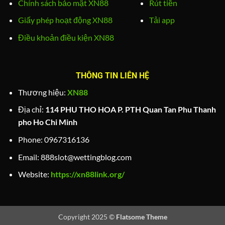
Chính sách bảo mật XN88
Rút tiền
Giấy phép hoạt động XN88
Tải app
Điều khoản điều kiện XN88
THÔNG TIN LIÊN HỆ
Thương hiệu:
XN88
Địa chỉ:
114 PHU THO HOA P. PTH Quan Tan Phu Thanh
pho Ho Chi Minh
Phone:
0967316136
Email:
888slot@wettingblog.com
Website:
https://xn88link.org/
Copyright 2025 ©
Flatsome Theme