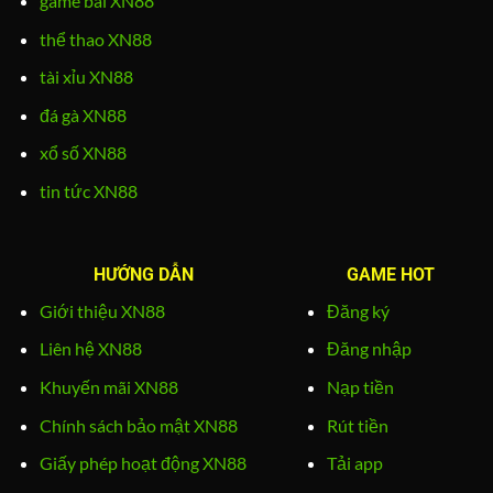
game bài XN88
thể thao XN88
tài xỉu XN88
đá gà XN88
xổ số XN88
tin tức XN88
HƯỚNG DẪN
GAME HOT
Giới thiệu XN88
Đăng ký
Liên hệ XN88
Đăng nhập
Khuyến mãi XN88
Nạp tiền
Chính sách bảo mật XN88
Rút tiền
Giấy phép hoạt động XN88
Tải app