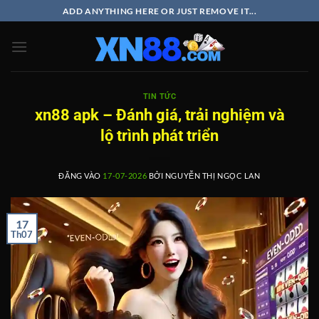
Bỏ
ADD ANYTHING HERE OR JUST REMOVE IT...
qua
nội
dung
TIN TỨC
xn88 apk – Đánh giá, trải nghiệm và
lộ trình phát triển
ĐĂNG VÀO
17-07-2026
BỞI
NGUYỄN THỊ NGỌC LAN
17
Th07