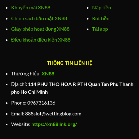
Khuyến mãi XN88
Nạp tiền
Chính sách bảo mật XN88
Rút tiền
Giấy phép hoạt động XN88
Tải app
Điều khoản điều kiện XN88
THÔNG TIN LIÊN HỆ
Thương hiệu:
XN88
Địa chỉ:
114 PHU THO HOA P. PTH Quan Tan Phu Thanh
pho Ho Chi Minh
Phone:
0967316136
Email:
888slot@wettingblog.com
Website:
https://xn88link.org/