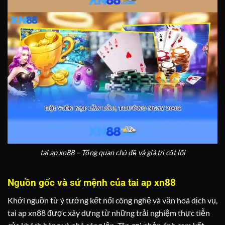
tai ap xn88 – Tổng quan chủ đề và giá trị cốt lõi
Nguồn gốc và sứ mệnh của tai ap xn88
Khởi nguồn từ ý tưởng kết nối công nghệ và văn hoá dịch vụ,
tai ap xn88 được xây dựng từ những trải nghiệm thực tiễn