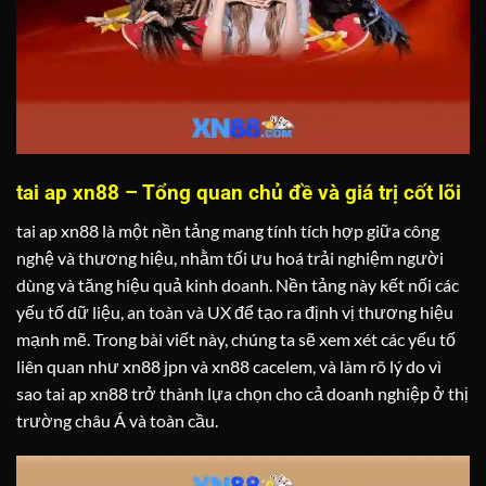
tai ap xn88 – Tổng quan chủ đề và giá trị cốt lõi
tai ap xn88 là một nền tảng mang tính tích hợp giữa công
nghệ và thương hiệu, nhằm tối ưu hoá trải nghiệm người
dùng và tăng hiệu quả kinh doanh. Nền tảng này kết nối các
yếu tố dữ liệu, an toàn và UX để tạo ra định vị thương hiệu
mạnh mẽ. Trong bài viết này, chúng ta sẽ xem xét các yếu tố
liên quan như xn88 jpn và xn88 cacelem, và làm rõ lý do vì
sao tai ap xn88 trở thành lựa chọn cho cả doanh nghiệp ở thị
trường châu Á và toàn cầu.