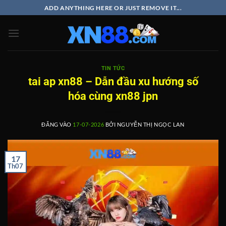
Bỏ
ADD ANYTHING HERE OR JUST REMOVE IT...
qua
nội
dung
TIN TỨC
tai ap xn88 – Dẫn đầu xu hướng số
hóa cùng xn88 jpn
ĐĂNG VÀO
17-07-2026
BỞI
NGUYỄN THỊ NGỌC LAN
17
Th07