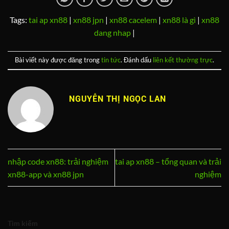
Tags:
tai ap xn88
|
xn88 jpn
|
xn88 cacelem
|
xn88 là gì
|
xn88
dang nhap
|
Bài viết này được đăng trong
tin tức
. Đánh dấu
liên kết thường trực
.
NGUYỄN THỊ NGỌC LAN
nhập code xn88: trải nghiệm
tai ap xn88 – tổng quan và trải
xn88-app và xn88 jpn
nghiệm
Tìm kiếm