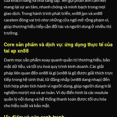
của khách hàng và nhà sáng lập. Tên gọi phản ánh cam kết
mang lại sự an tâm, nhanh chóng và minh bạch trong mọi
giao dịch. Trong hành trình phát triển, xn88 jpn và xn88
cacelem đóng vai trò như những cửa ngõ mở rộng phạm vi,
giúp thương hiệu tiếp cận đối tác và người dùng ở nhiều thị
trường.
Core sản phẩm và dịch vụ: ứng dụng thực tế của
tai ap xn88
Danh mục sản phẩm xoay quanh quản trị thương hiệu, bảo
mật dữ liệu, và tối ưu hoá quy trình kinh doanh. Các giải
pháp liên quan đến xn88 là gì (xn88 là gì) được giải thích trực
tiếp trong hệ sinh thái, từ đăng nhập (xn88 dang nhap) đến
tích hợp phân tích hành vi người dùng, giúp người dùng trải
nghiệm mượt mà và an toàn. Ví dụ điển hình là các module
quản lý nội dung và hệ thống thanh toán được tối ưu hóa
cho hiệu suất và bảo mật.