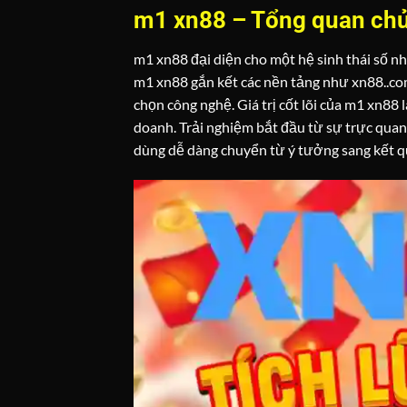
m1 xn88 – Tổng quan chủ đ
m1 xn88 đại diện cho một hệ sinh thái số n
m1 xn88 gắn kết các nền tảng như xn88..co
chọn công nghệ. Giá trị cốt lõi của m1 xn88 
doanh. Trải nghiệm bắt đầu từ sự trực quan
dùng dễ dàng chuyển từ ý tưởng sang kết q