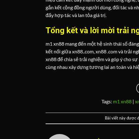
gắn kết cộng đồng người dùng, đối tác và n
đẩy hợp tác và lan tỏa giá trị.
Tổng kết và lời mời trải 
m1 xn88 mang đến một hệ sinh thái số đáng
kết nối giữa xn88..com, xn88 .com và trải n
xn88 để chia sẻ trải nghiệm và góp ý cho sự 
cùng nhau xây dựng tương lai an toàn và hi
Tags:
m1 xn88
|
x
Bài viết này được 