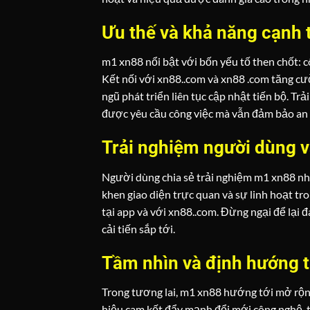
Ưu thế và khả năng cạnh 
m1 xn88 nổi bật với bốn yếu tố then chốt: cô
Kết nối với xn88..com và xn88 .com tăng cư
ngũ phát triển liên tục cập nhật tiến bộ. T
được yêu cầu công việc mà vẫn đảm bảo an
Trải nghiệm người dùng 
Người dùng chia sẻ trải nghiệm m1 xn88 nh
khen giao diện trực quan và sự linh hoạt tro
tại app và với xn88..com. Đừng ngại để lại 
cải tiến sắp tới.
Tầm nhìn và định hướng t
Trong tương lai, m1 xn88 hướng tới mở rộn
hiệu cam kết đẩy mạnh đổi mới công nghệ, 