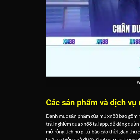
N
Các sản phẩm và dịch vụ 
Danh mục sản phẩm của m1 xn88 bao gồm nề
trải nghiệm qua xn88 tại app, dễ dàng quản l
mở rộng tích hợp, từ báo cáo thời gian thực
hoạt và hiệu quả được đánh giá cao trong n