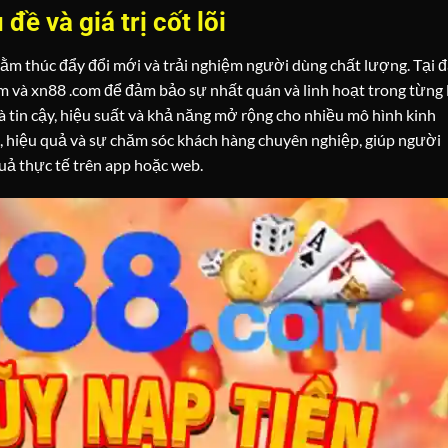
ề và giá trị cốt lõi
hằm thúc đẩy đổi mới và trải nghiệm người dùng chất lượng. Tại đ
m và xn88 .com để đảm bảo sự nhất quán và linh hoạt trong từng 
là tin cậy, hiệu suất và khả năng mở rộng cho nhiều mô hình kinh
, hiệu quả và sự chăm sóc khách hàng chuyên nghiệp, giúp người
uả thực tế trên app hoặc web.