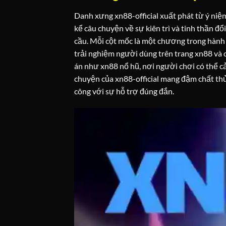
Danh xưng xn88-official xuất phát từ ý niệ
kể câu chuyện về sự kiên trì và tinh thần đ
cầu. Mỗi cột mốc là một chương trong hành 
trải nghiệm người dùng trên trang xn88 và 
án như xn88 nổ hũ, nơi người chơi có thể 
chuyện của xn88-official mang đậm chất th
công với sự hỗ trợ đúng đắn.