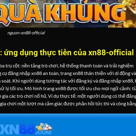
nguon-xn88-official
 ứng dụng thực tiễn của xn88-official
 ba trụ cột: nền tảng trò chơi, hệ thống thanh toán và trải nghiệm
cụ đăng nhập xn88 an toàn, trang xn88 thân thiện với di động và
m soát. Khi người dùng tương tác với đăng ký và đăng nhập xn88, 
ử lý tối ưu. Mô hình trang xn88 được tối ưu cho mọi ngữ cảnh: t
 gia các trò chơi nổ hũ. Ví dụ thực tế: một người dùng có thể đăn
gia chơi một lượt mà cảm giác được phản hồi tức thì và công bằn