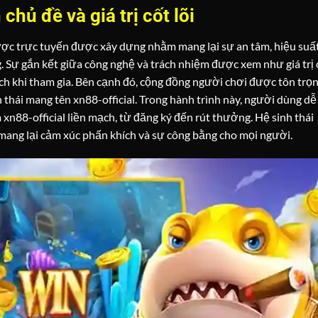
chủ đề và giá trị cốt lõi
á cược trực tuyến được xây dựng nhằm mang lại sự an tâm, hiệu suấ
. Sự gắn kết giữa công nghệ và trách nhiệm được xem như giá trị 
ạch khi tham gia. Bên cạnh đó, cộng đồng người chơi được tôn trọ
h thái mang tên xn88-official. Trong hành trình này, người dùng dễ
xn88-official liền mạch, từ đăng ký đến rút thưởng. Hệ sinh thái
mang lại cảm xúc phấn khích và sự công bằng cho mọi người.